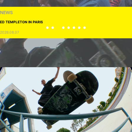
NEWS
ED TEMPLETON IN PARIS
2026.08.07