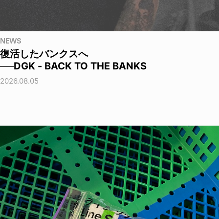
NEWS
復活したバンクスへ
──DGK - BACK TO THE BANKS
2026.08.05