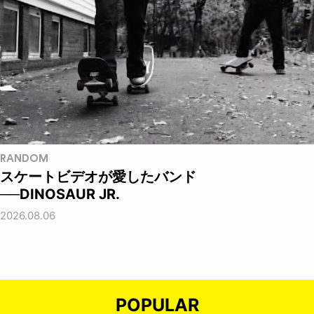
RANDOM
スケートビデオが愛したバンド
──DINOSAUR JR.
2026.08.06
POPULAR