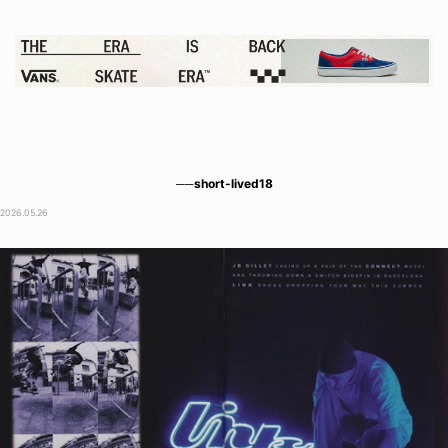
──short-lived18
2026.05.26