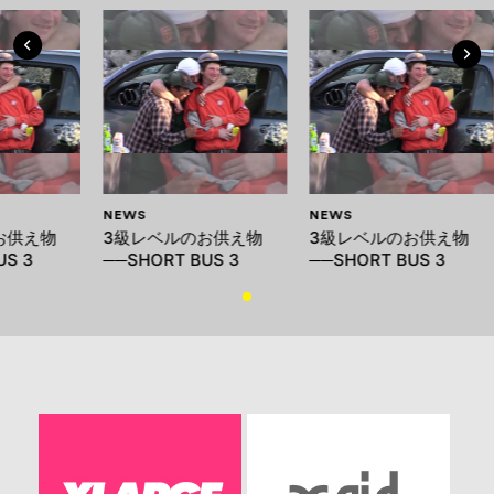
NEWS
NEWS
お供え物
3級レベルのお供え物
3級レベルのお供え物
US 3
──SHORT BUS 3
──SHORT BUS 3