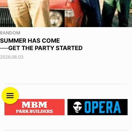
RANDOM
SUMMER HAS COME
──GET THE PARTY STARTED
2026.08.03