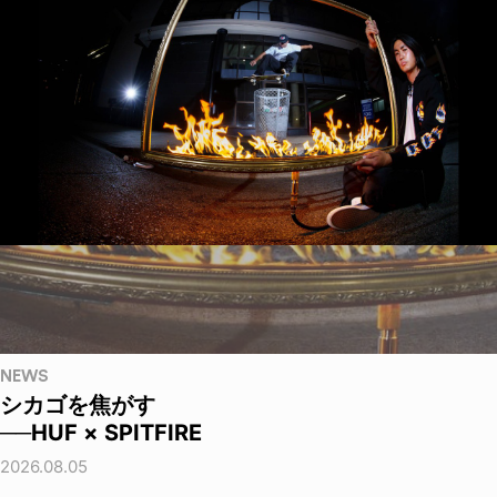
NEWS
シカゴを焦がす
──HUF × SPITFIRE
2026.08.05