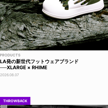
PRODUCTS
LA発の新世代フットウェアブランド
──XLARGE × RHIME
2026.08.07
THROWBACK