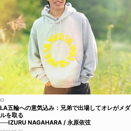
ID
LA五輪への意気込み：兄弟で出場してオレがメダ
ルを取る
──IZURU NAGAHARA / 永原依弦