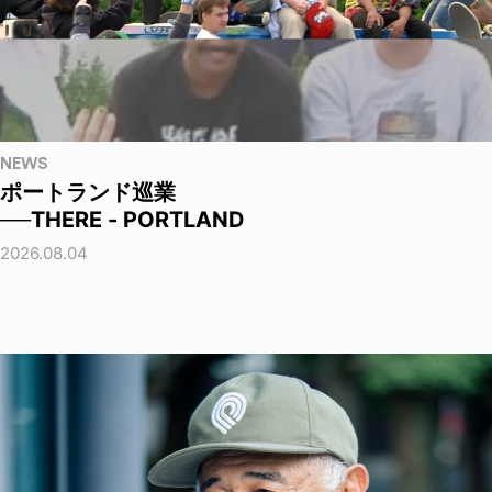
NEWS
ポートランド巡業
──THERE - PORTLAND
2026.08.04