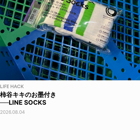
LIFE HACK
柿谷キキのお墨付き
──LINE SOCKS
2026.08.04