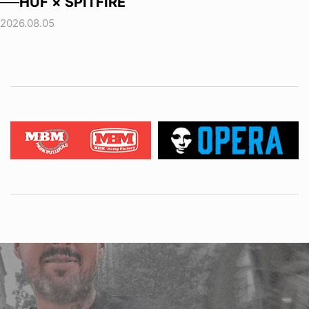
──HUF × SPITFIRE
2026.08.05