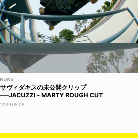
NEWS
サヴィダキスの未公開クリップ
──JACUZZI - MARTY ROUGH CUT
2026.08.06