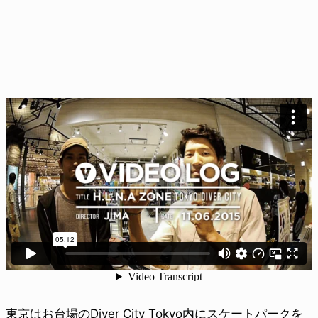
東京はお台場のDiver City Tokyo内にスケートパークを