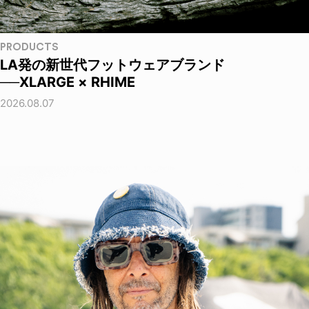
PRODUCTS
LA発の新世代フットウェアブランド
──XLARGE × RHIME
2026.08.07