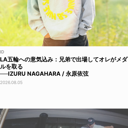
ID
LA五輪への意気込み：兄弟で出場してオレがメダ
ルを取る
──IZURU NAGAHARA / 永原依弦
2026.08.05