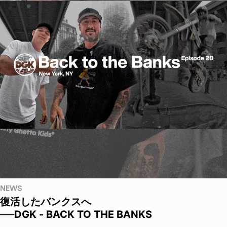
NEWS
復活したバンクスへ
──DGK - BACK TO THE BANKS