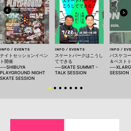
INFO / EVENTS
INFO / EVENTS
INFO / EV
ナイトセッションイベン
スケートパークはこうし
バスケコ
ト開催
てできる
＆ベスト
──SHIBUYA
──SKATE SUMMIT -
──XLARG
PLAYGROUND NIGHT
TALK SESSION
SESSION
SKATE SESSION