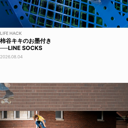
LIFE HACK
柿谷キキのお墨付き
──LINE SOCKS
2026.08.04