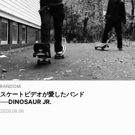
RANDOM
スケートビデオが愛したバンド
──DINOSAUR JR.
2026.08.06