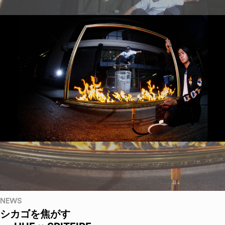
NEWS
シカゴを焦がす