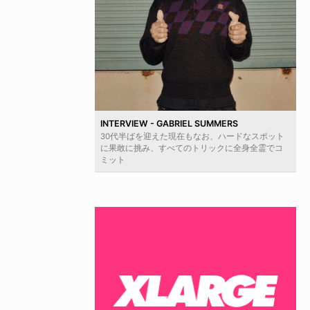
INTERVIEW - GABRIEL SUMMERS
30代半ばを迎えた現在もなお、ハードなスポット
に果敢に挑み、すべてのトリックに全身全霊でコ
ミット