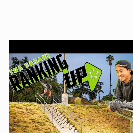
FE HACK
NEWS
NE SOCKS
HAGEBA BOYS 2026
6.08.04
2026.07.31