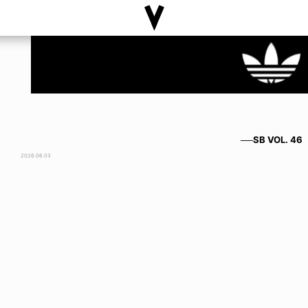
──SB VOL. 46
2026.06.03