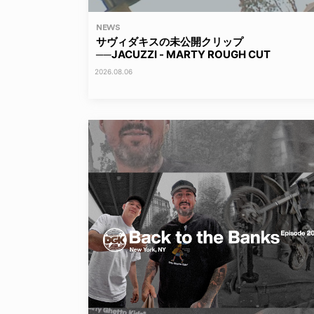
NEWS
サヴィダキスの未公開クリップ
──JACUZZI - MARTY ROUGH CUT
2026.08.06