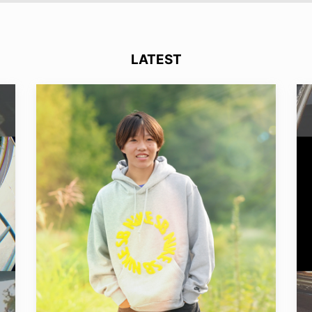
LATEST