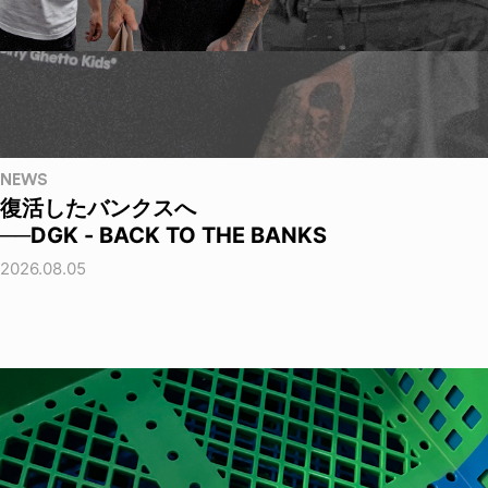
NEWS
復活したバンクスへ
──DGK - BACK TO THE BANKS
2026.08.05