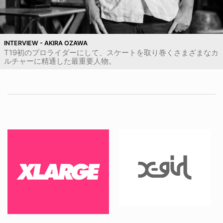
INTERVIEW - AKIRA OZAWA
T19初のプロライダーにして、スケートを取り巻くさまざまなカ
ルチャーに精通した最重要人物。