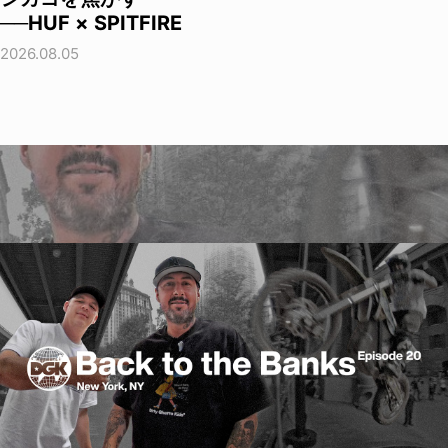
──HUF × SPITFIRE
2026.08.05