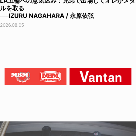
LA五輪への意気込み：兄弟で出場してオレがメダ
ルを取る
──IZURU NAGAHARA / 永原依弦
2026.08.05