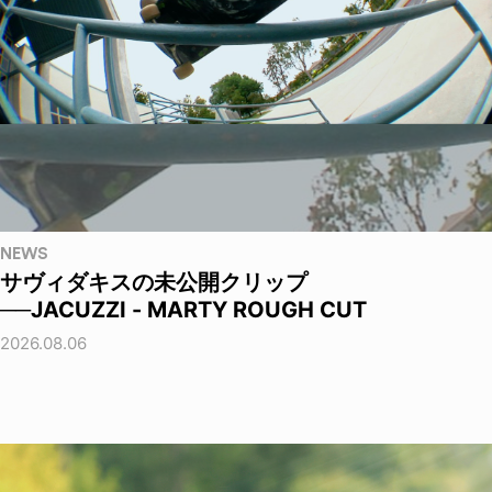
NEWS
サヴィダキスの未公開クリップ
──JACUZZI - MARTY ROUGH CUT
2026.08.06