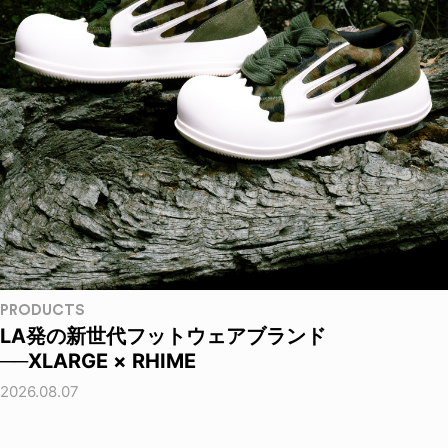
PRODUCTS
LA発の新世代フットウェアブランド
──XLARGE × RHIME
2026.08.07