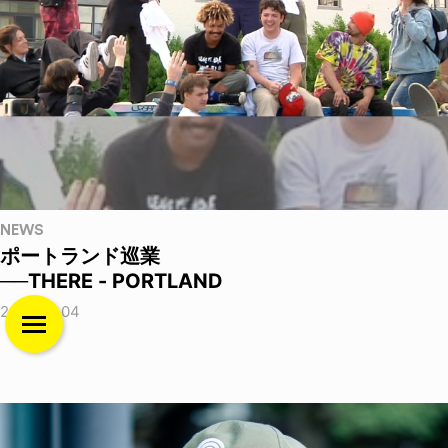
NEWS
ポートランド巡業
──THERE - PORTLAND
2026.08.04