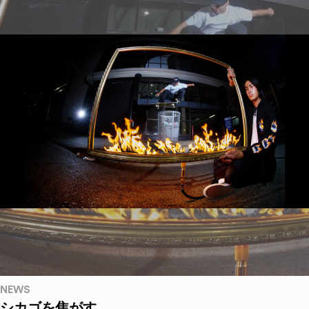
NEWS
シカゴを焦がす