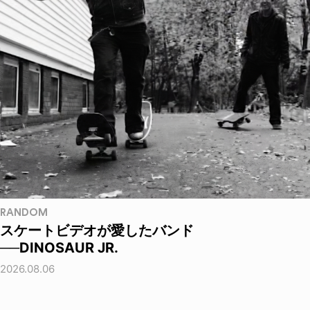
RANDOM
スケートビデオが愛したバンド
──DINOSAUR JR.
2026.08.06