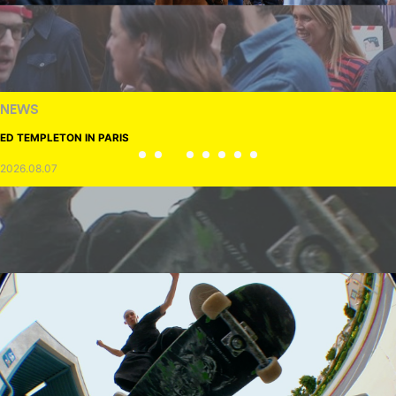
NEWS
ED TEMPLETON IN PARIS
2026.08.07