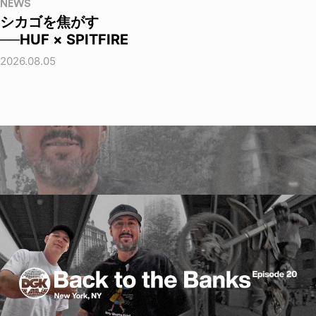
NEWS
シカゴを焦がす
──HUF × SPITFIRE
2026.08.05