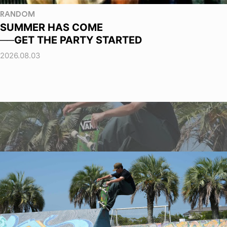
RANDOM
SUMMER HAS COME
──GET THE PARTY STARTED
2026.08.03