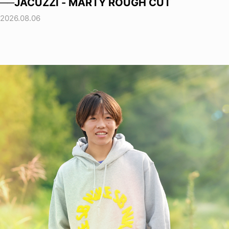
──JACUZZI - MARTY ROUGH CUT
2026.08.06