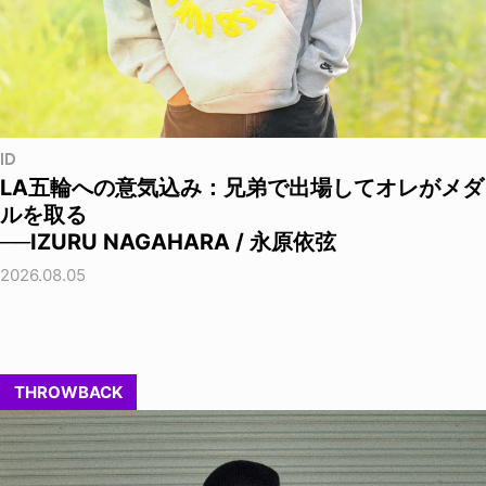
ID
LA五輪への意気込み：兄弟で出場してオレがメダ
ルを取る
──IZURU NAGAHARA / 永原依弦
2026.08.05
THROWBACK