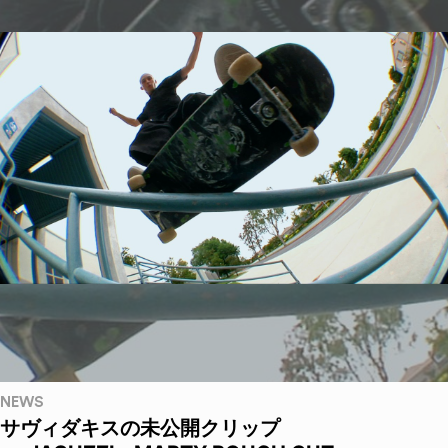
NEWS
サヴィダキスの未公開クリップ