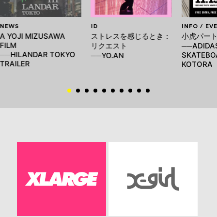
NEWS
ID
INFO / EV
A YOJI MIZUSAWA
ストレスを感じるとき：
小虎パート
FILM
リクエスト
──ADIDA
──HILANDAR TOKYO
SKATEBOA
──YO.AN
TRAILER
KOTORA