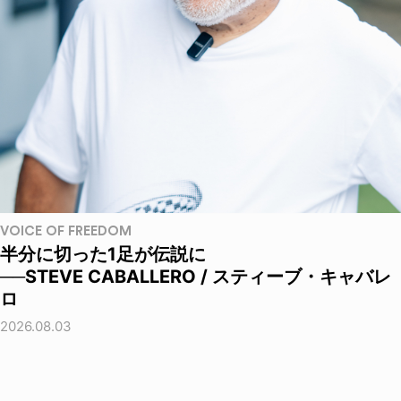
VOICE OF FREEDOM
半分に切った1足が伝説に
──STEVE CABALLERO / スティーブ・キャバレ
ロ
2026.08.03