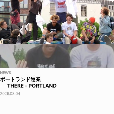
NEWS
ポートランド巡業
──THERE - PORTLAND
2026.08.04