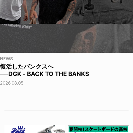
NEWS
復活したバンクスへ
──DGK - BACK TO THE BANKS
2026.08.05