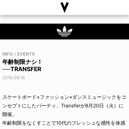
INFO / EVENTS
年齢制限ナシ！
──TRANSFER
2019.08.16
スケートボード×ファッション×ダンスミュージックをコ
ンセプトにしたパーティ、Transferが8月20日（火）に
開催。
年齢制限をなくすことで10代のフレッシュな感性を体感