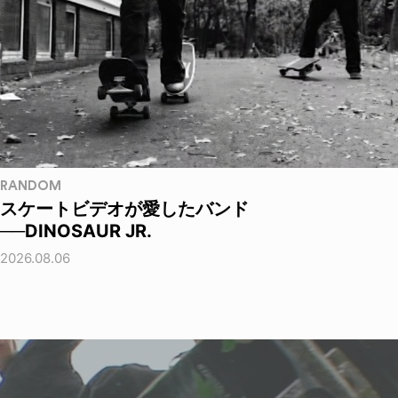
RANDOM
スケートビデオが愛したバンド
──DINOSAUR JR.
2026.08.06