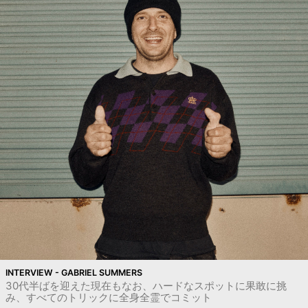
INTERVIEW - GABRIEL SUMMERS
30代半ばを迎えた現在もなお、ハードなスポットに果敢に挑
み、すべてのトリックに全身全霊でコミット