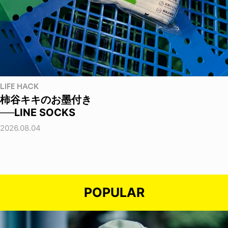
LIFE HACK
柿谷キキのお墨付き
──LINE SOCKS
2026.08.04
POPULAR