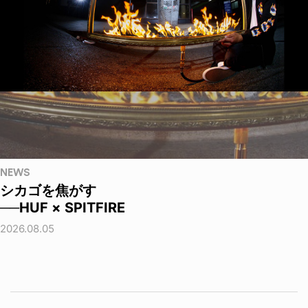
NEWS
シカゴを焦がす
──HUF × SPITFIRE
2026.08.05