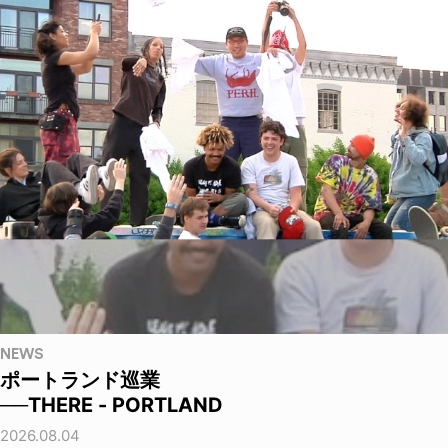
NEWS
ポートランド巡業
──THERE - PORTLAND
2026.08.04