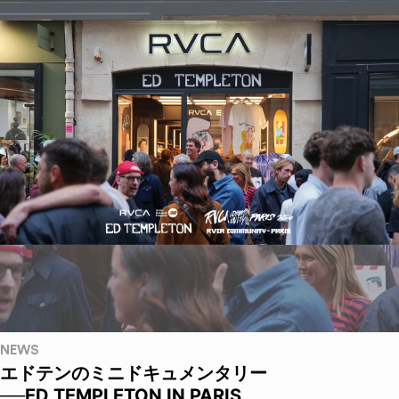
NEWS
エドテンのミニドキュメンタリー
──ED TEMPLETON IN PARIS