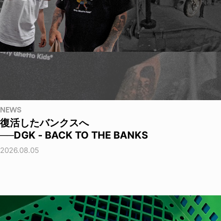
NEWS
復活したバンクスへ
──DGK - BACK TO THE BANKS
2026.08.05