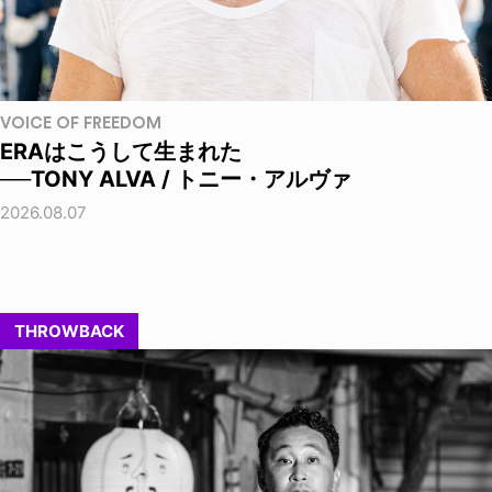
VOICE OF FREEDOM
ERAはこうして生まれた
──TONY ALVA / トニー・アルヴァ
2026.08.07
THROWBACK