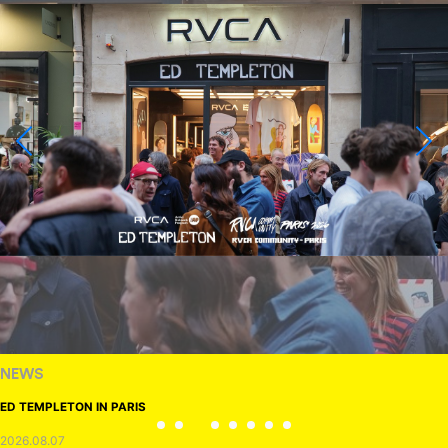
NEWS
ED TEMPLETON IN PARIS
2026.08.07