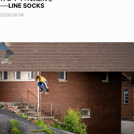
──LINE SOCKS
2026.08.04