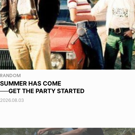
RANDOM
SUMMER HAS COME
──GET THE PARTY STARTED
2026.08.03