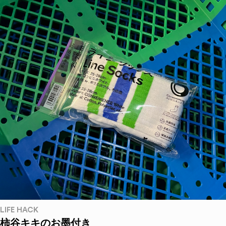
LIFE HACK
柿谷キキのお墨付き