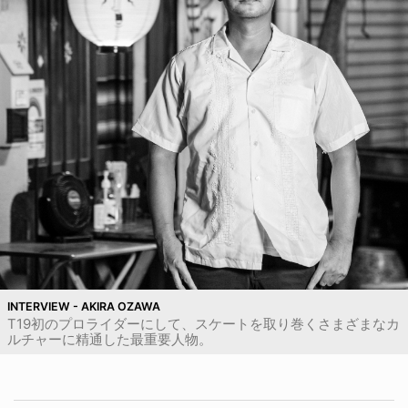
INTERVIEW - AKIRA OZAWA
T19初のプロライダーにして、スケートを取り巻くさまざまなカ
ルチャーに精通した最重要人物。