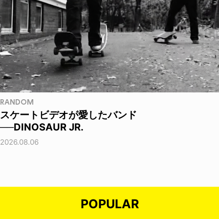
RANDOM
スケートビデオが愛したバンド
──DINOSAUR JR.
2026.08.06
POPULAR