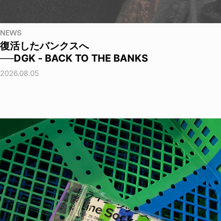
NEWS
復活したバンクスへ
──DGK - BACK TO THE BANKS
2026.08.05