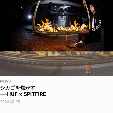
NEWS
シカゴを焦がす
──HUF × SPITFIRE
2026.08.05