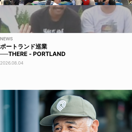
NEWS
ポートランド巡業
──THERE - PORTLAND
2026.08.04