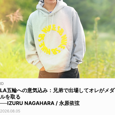
ID
LA五輪への意気込み：兄弟で出場してオレがメダ
ルを取る
──IZURU NAGAHARA / 永原依弦
2026.08.05