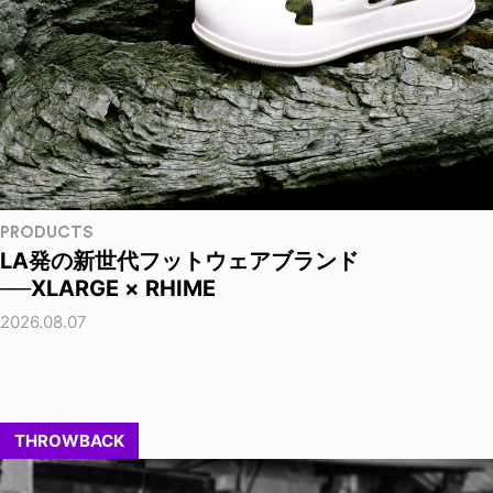
PRODUCTS
LA発の新世代フットウェアブランド
──XLARGE × RHIME
2026.08.07
THROWBACK