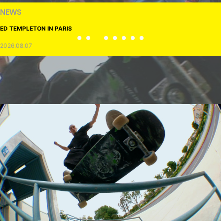
NEWS
ED TEMPLETON IN PARIS
2026.08.07