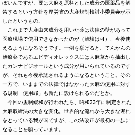
ぽいんですが、要は大麻を原料とした成分の医薬品を解
禁するという方針を厚労省の大麻規制検討小委員会が示
したというもの。
これまで大麻由来成分を用いた薬は法律の壁があって
医療現場で使用できなかったのが（治験は可）、今後使
えるようになるそうです。一例を挙げると、てんかんの
治療薬であるエピディオレックスには大麻草から抽出し
たカンナビジオールという成分が用いられているのです
が、それも今後承認されるようになるということ。その
一方で、いままでの法律ではなかった大麻の使用に対す
る規制「使用罪」も新たに設けられるのだとか。
今回の規制緩和が行われたら、昭和23年に制定された
大麻取締法の大きな変化。世界的な流れから大きな遅れ
をとっている我が国ですが、この法改正が最初の一歩に
なることを願っています。