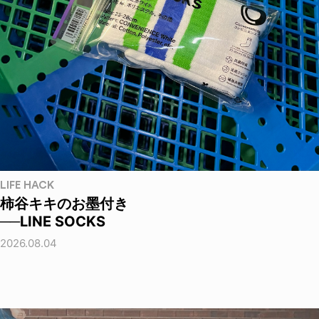
LIFE HACK
柿谷キキのお墨付き
──LINE SOCKS
2026.08.04