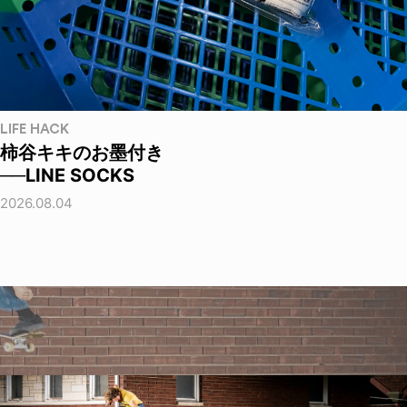
LIFE HACK
柿谷キキのお墨付き
──LINE SOCKS
2026.08.04