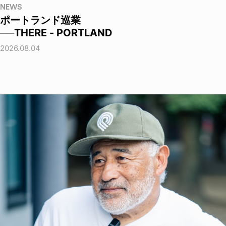
NEWS
ポートランド巡業
──THERE - PORTLAND
2026.08.04