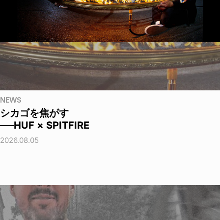
NEWS
シカゴを焦がす
──HUF × SPITFIRE
2026.08.05