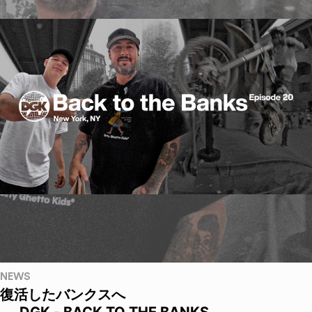
NEWS
復活したバンクスへ