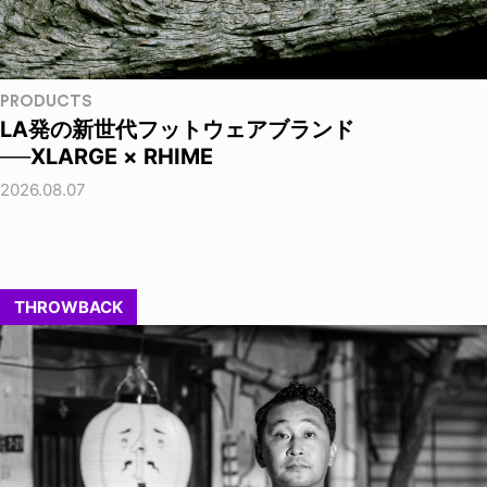
PRODUCTS
LA発の新世代フットウェアブランド
──XLARGE × RHIME
2026.08.07
THROWBACK