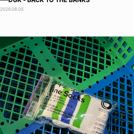
──DGK - BACK TO THE BANKS
2026.08.05