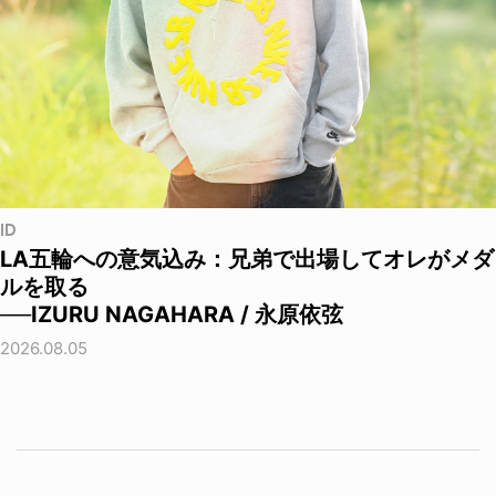
ID
LA五輪への意気込み：兄弟で出場してオレがメダ
ルを取る
──IZURU NAGAHARA / 永原依弦
2026.08.05