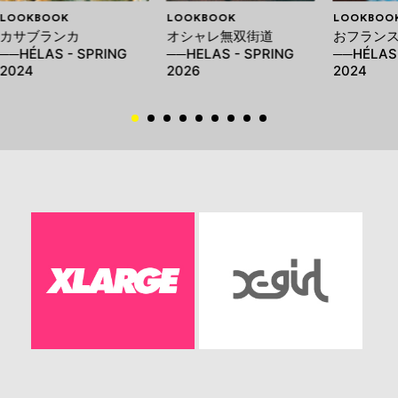
LOOKBOOK
LOOKBOOK
LOOKBOO
カサブランカ
オシャレ無双街道
おフラン
──HÉLAS - SPRING
──HELAS - SPRING
──HÉLAS
2024
2026
2024