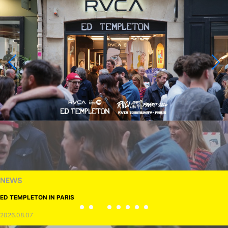
NEWS
ED TEMPLETON IN PARIS
2026.08.07