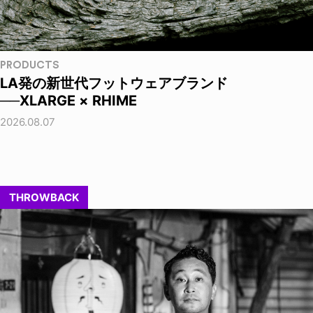
PRODUCTS
LA発の新世代フットウェアブランド
──XLARGE × RHIME
2026.08.07
THROWBACK