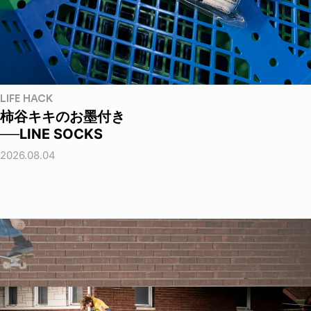
LIFE HACK
柿谷キキのお墨付き
──LINE SOCKS
2026.08.04