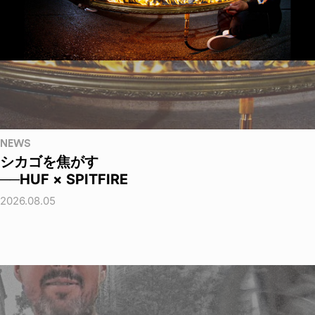
NEWS
シカゴを焦がす
──HUF × SPITFIRE
2026.08.05