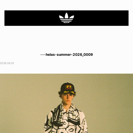
──helas-summer-2026_0009
2026.06.19