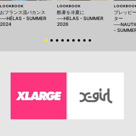
LOOKBOOK
LOOKBOOK
LOOKBOO
おフランス流バカンス
酷暑を冷夏に
プレッピー
──HÉLAS - SUMMER
──HELAS - SUMMER
ター
2024
2026
──NAUTI
- SUMMER