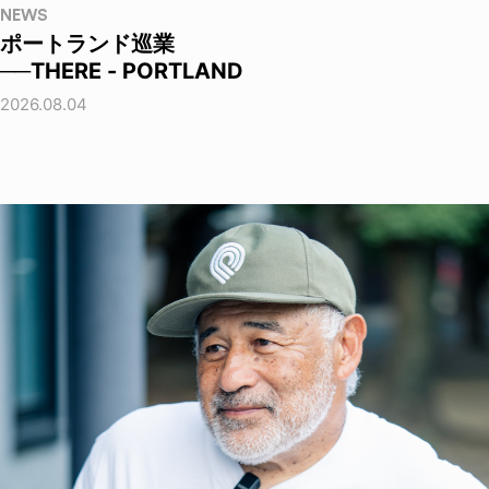
NEWS
ポートランド巡業
──THERE - PORTLAND
2026.08.04