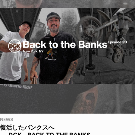
NEWS
復活したバンクスへ