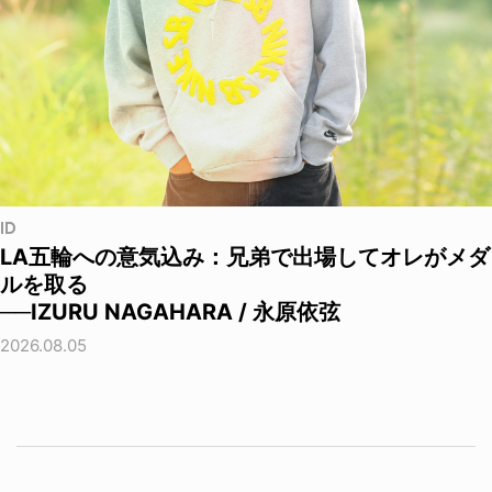
ID
LA五輪への意気込み：兄弟で出場してオレがメダ
ルを取る
──IZURU NAGAHARA / 永原依弦
2026.08.05