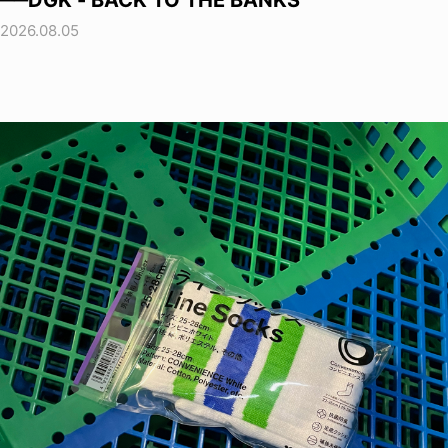
──DGK - BACK TO THE BANKS
2026.08.05