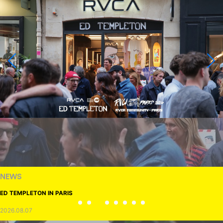
NEWS
ED TEMPLETON IN PARIS
2026.08.07