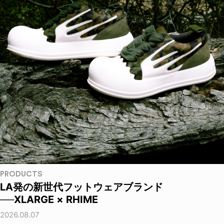
PRODUCTS
LA発の新世代フットウェアブランド
──XLARGE × RHIME
2026.08.07