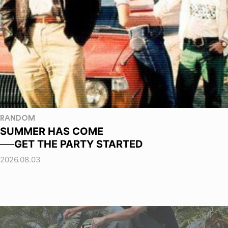
RANDOM
SUMMER HAS COME
──GET THE PARTY STARTED
2026.08.03