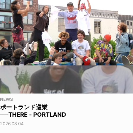
NEWS
ポートランド巡業
──THERE - PORTLAND
2026.08.04