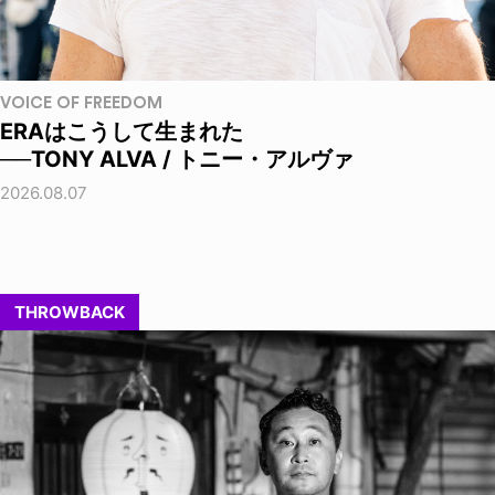
VOICE OF FREEDOM
ERAはこうして生まれた
──TONY ALVA / トニー・アルヴァ
2026.08.07
THROWBACK