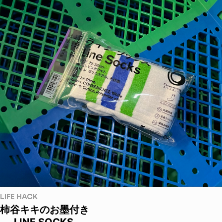
LIFE HACK
柿谷キキのお墨付き