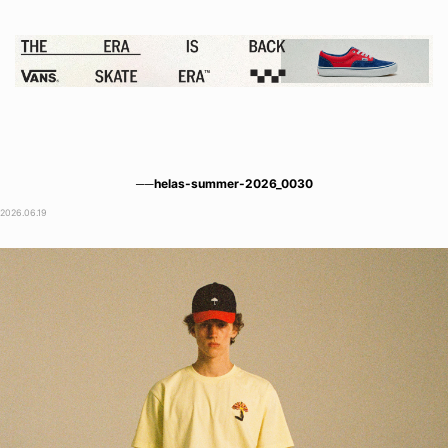
──helas-summer-2026_0030
2026.06.19