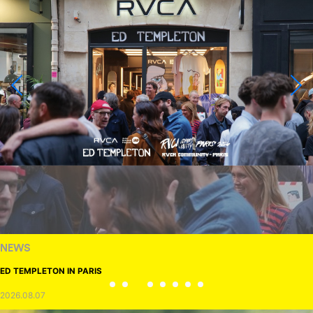
NEWS
ED TEMPLETON IN PARIS
2026.08.07