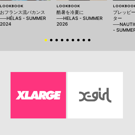
LOOKBOOK
LOOKBOOK
LOOKBOO
おフランス流バカンス
酷暑を冷夏に
プレッピー
──HÉLAS - SUMMER
──HELAS - SUMMER
ター
2024
2026
──NAUTI
- SUMMER