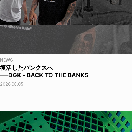
NEWS
復活したバンクスへ
──DGK - BACK TO THE BANKS
2026.08.05