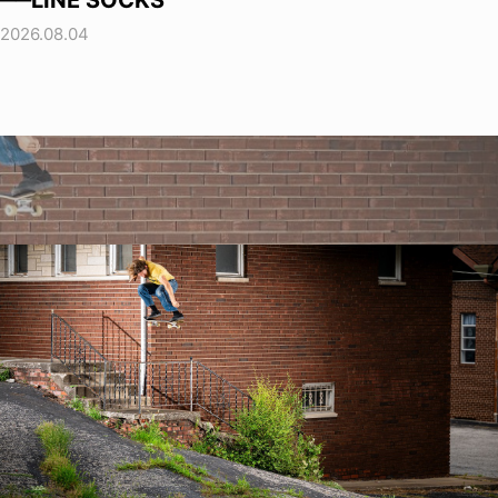
──LINE SOCKS
2026.08.04