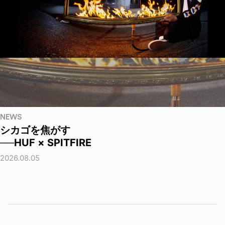
NEWS
シカゴを焦がす
──HUF × SPITFIRE
2026.08.05