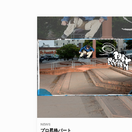
NEWS
プロ昇格パート