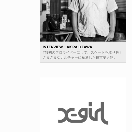
INTERVIEW - AKIRA OZAWA
T19初のプロライダーにして、スケートを取り巻く
さまざまなカルチャーに精通した最重要人物。