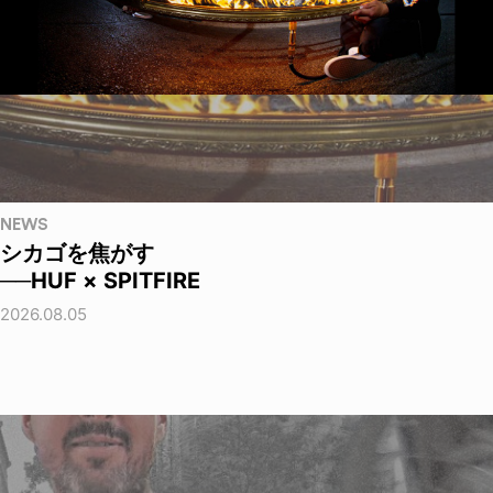
NEWS
シカゴを焦がす
──HUF × SPITFIRE
2026.08.05