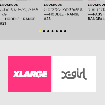
LOOKBOOK
LOOKBOOK
LOOKBOO
おわかりいただけただろ
注目ブランドの冬物早見
明日（4月
うか
──HODDLE - RANGE
──PASS~
#23
RANGE#4
──HODDLE - RANGE
#21