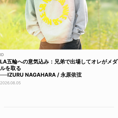
ID
LA五輪への意気込み：兄弟で出場してオレがメダ
ルを取る
──IZURU NAGAHARA / 永原依弦
2026.08.05