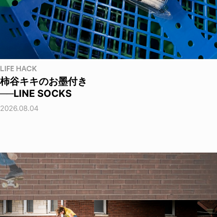
LIFE HACK
柿谷キキのお墨付き
──LINE SOCKS
2026.08.04