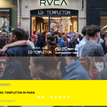
NEWS
ED TEMPLETON IN PARIS
2026.08.07