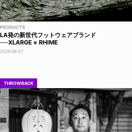
PRODUCTS
LA発の新世代フットウェアブランド
──XLARGE × RHIME
2026.08.07
THROWBACK