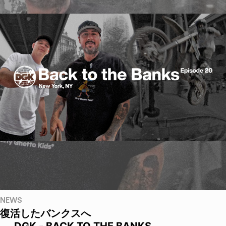
NEWS
復活したバンクスへ