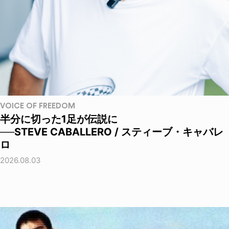
VOICE OF FREEDOM
半分に切った1足が伝説に
──STEVE CABALLERO / スティーブ・キャバレ
ロ
2026.08.03