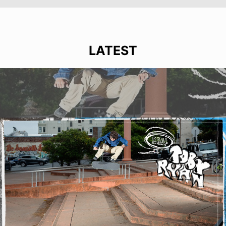
LATEST