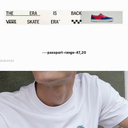
──passport-range-47_20
2026.03.02