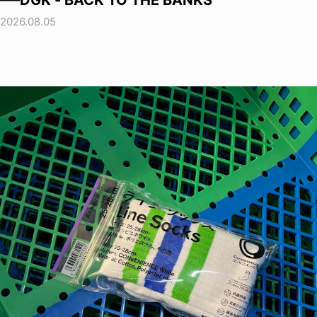
──DGK - BACK TO THE BANKS
2026.08.05