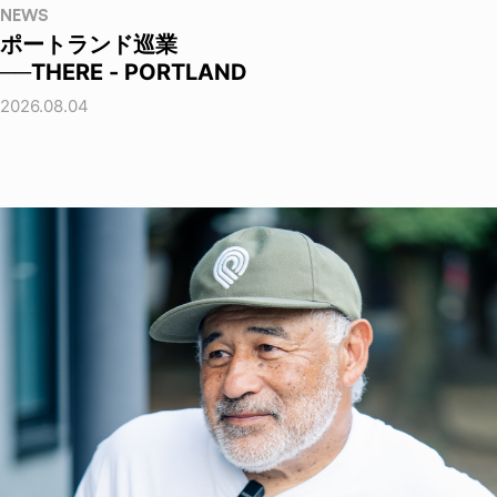
NEWS
ポートランド巡業
──THERE - PORTLAND
2026.08.04