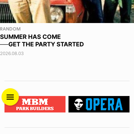
RANDOM
SUMMER HAS COME
──GET THE PARTY STARTED
2026.08.03