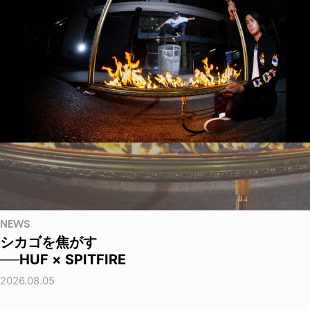
NEWS
シカゴを焦がす
──HUF × SPITFIRE
2026.08.05