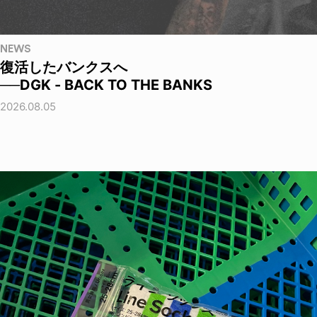
NEWS
復活したバンクスへ
──DGK - BACK TO THE BANKS
2026.08.05