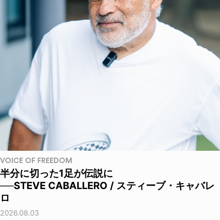
VOICE OF FREEDOM
半分に切った1足が伝説に
──STEVE CABALLERO / スティーブ・キャバレ
ロ
2026.08.03