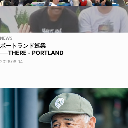
NEWS
ポートランド巡業
──THERE - PORTLAND
2026.08.04