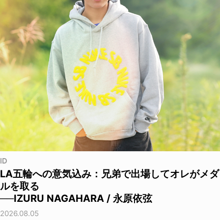
ID
LA五輪への意気込み：兄弟で出場してオレがメダ
ルを取る
──IZURU NAGAHARA / 永原依弦
2026.08.05