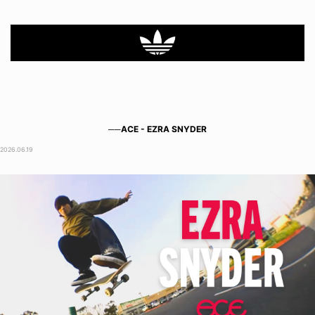
──ACE - EZRA SNYDER
2026.06.19