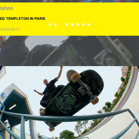
NEWS
ED TEMPLETON IN PARIS
2026.08.07