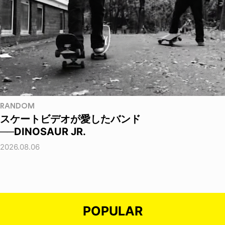
RANDOM
スケートビデオが愛したバンド
──DINOSAUR JR.
2026.08.06
POPULAR