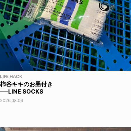
LIFE HACK
柿谷キキのお墨付き
──LINE SOCKS
2026.08.04