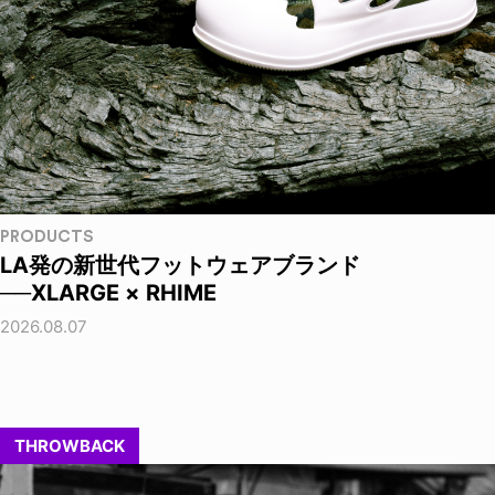
PRODUCTS
LA発の新世代フットウェアブランド
──XLARGE × RHIME
2026.08.07
THROWBACK