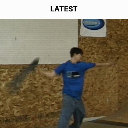
LATEST