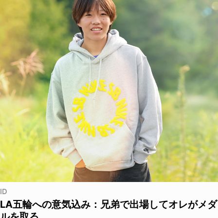
ID
LA五輪への意気込み：兄弟で出場してオレがメダ
ルを取る