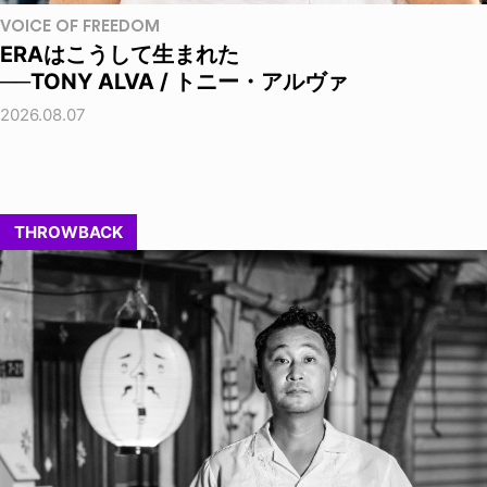
VOICE OF FREEDOM
ERAはこうして生まれた
──TONY ALVA / トニー・アルヴァ
2026.08.07
THROWBACK