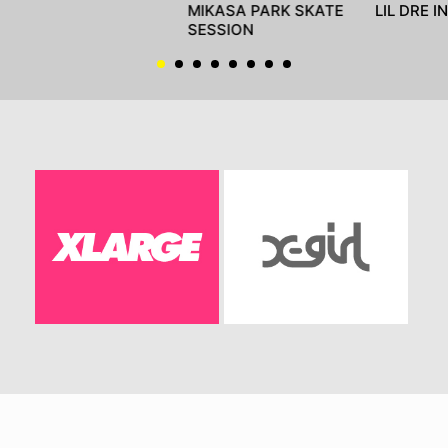
MIKASA PARK SKATE
LIL DRE I
SESSION