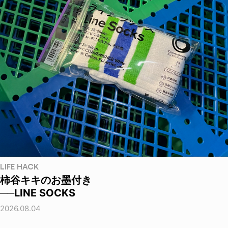
LIFE HACK
柿谷キキのお墨付き
──LINE SOCKS
2026.08.04