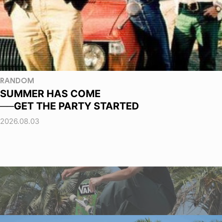
RANDOM
SUMMER HAS COME
──GET THE PARTY STARTED
2026.08.03