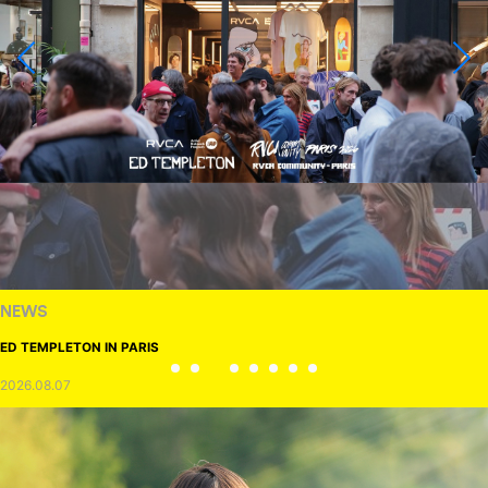
NEWS
ED TEMPLETON IN PARIS
2026.08.07