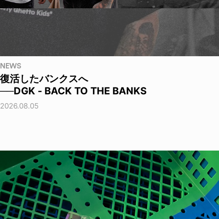
NEWS
復活したバンクスへ
──DGK - BACK TO THE BANKS
2026.08.05