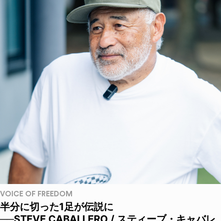
VOICE OF FREEDOM
半分に切った1足が伝説に
──STEVE CABALLERO / スティーブ・キャバレ