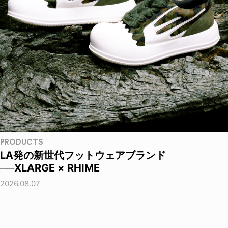
PRODUCTS
LA発の新世代フットウェアブランド
──XLARGE × RHIME
2026.08.07