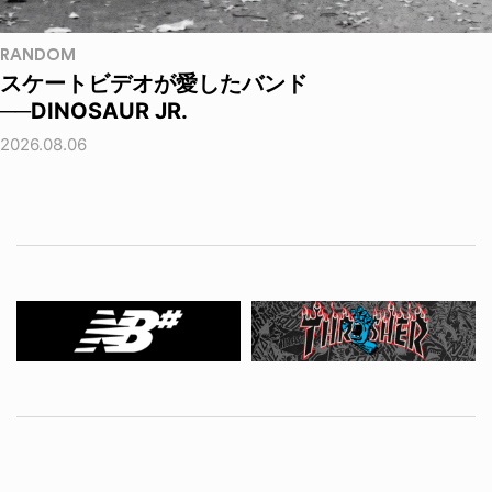
RANDOM
スケートビデオが愛したバンド
──DINOSAUR JR.
2026.08.06