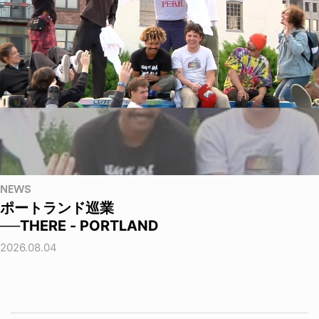
NEWS
ポートランド巡業
──THERE - PORTLAND
2026.08.04