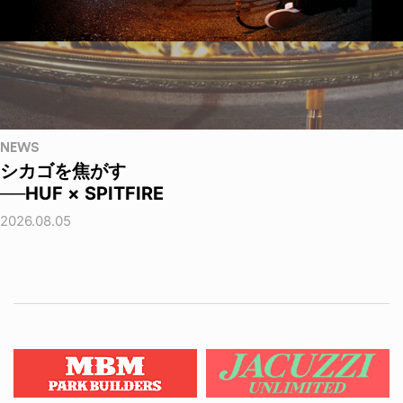
NEWS
シカゴを焦がす
──HUF × SPITFIRE
2026.08.05