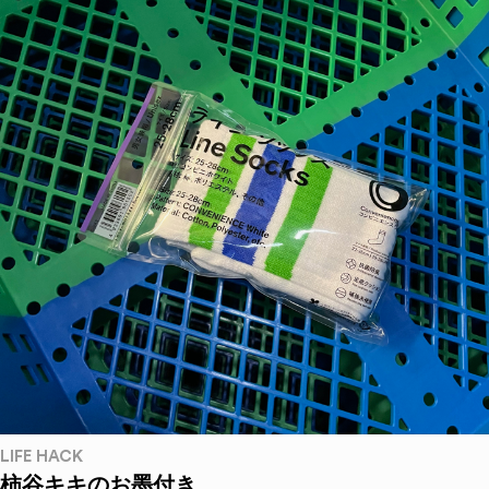
LIFE HACK
柿谷キキのお墨付き