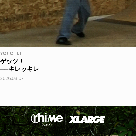
YO! CHUI
ゲッツ！
──キレッキレ
2026.08.07