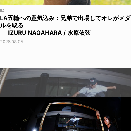
ID
LA五輪への意気込み：兄弟で出場してオレがメダ
ルを取る
──IZURU NAGAHARA / 永原依弦
2026.08.05