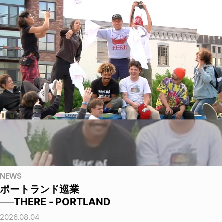
NEWS
ポートランド巡業
──THERE - PORTLAND
2026.08.04