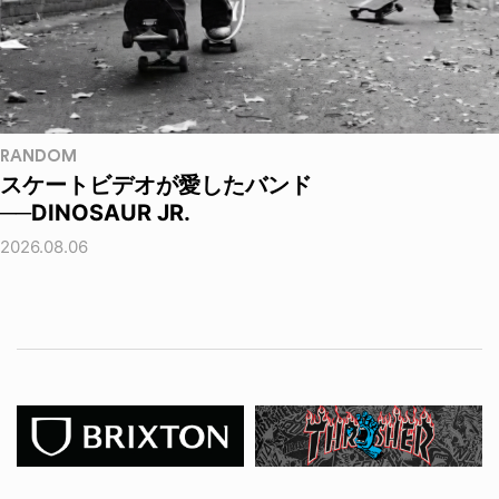
RANDOM
スケートビデオが愛したバンド
──DINOSAUR JR.
2026.08.06