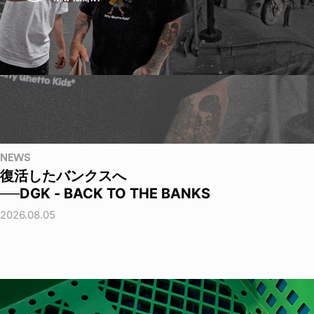
NEWS
復活したバンクスへ
──DGK - BACK TO THE BANKS
2026.08.05