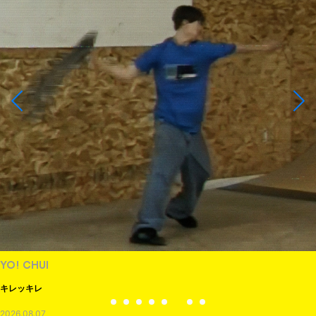
PRODUCTS
XLARGE × RHIME
2026.08.07