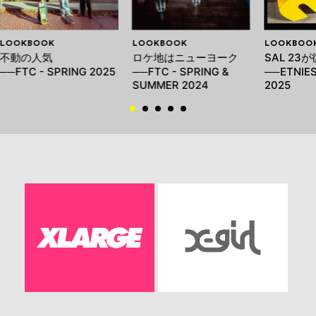
LOOKBOOK
LOOKBOOK
LOOKBOO
不動の人気
ロケ地はニューヨーク
SAL 23
──FTC - SPRING 2025
──FTC - SPRING &
──ETNIES
SUMMER 2024
2025