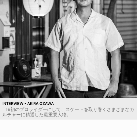
INTERVIEW - AKIRA OZAWA
T19初のプロライダーにして、スケートを取り巻くさまざまなカ
ルチャーに精通した最重要人物。