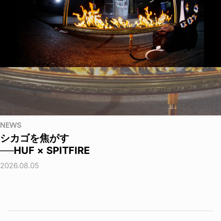
NEWS
シカゴを焦がす
──HUF × SPITFIRE
2026.08.05