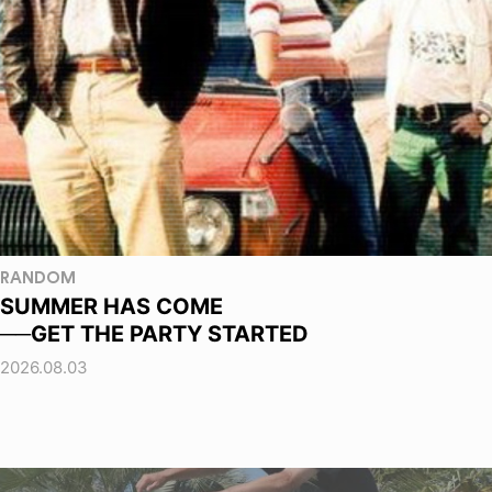
RANDOM
SUMMER HAS COME
──GET THE PARTY STARTED
2026.08.03