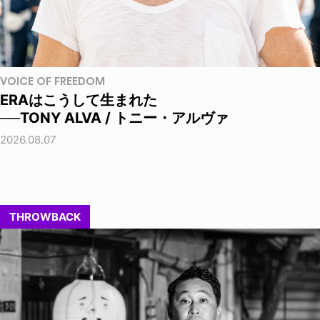
VOICE OF FREEDOM
ERAはこうして生まれた
──TONY ALVA / トニー・アルヴァ
2026.08.07
THROWBACK