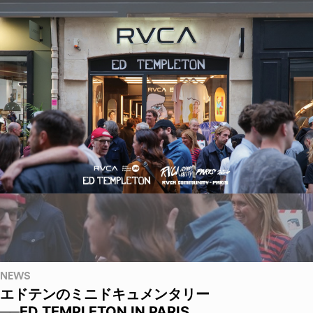
NEWS
エドテンのミニドキュメンタリー
──ED TEMPLETON IN PARIS