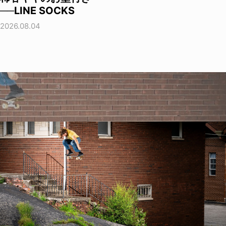
──LINE SOCKS
2026.08.04