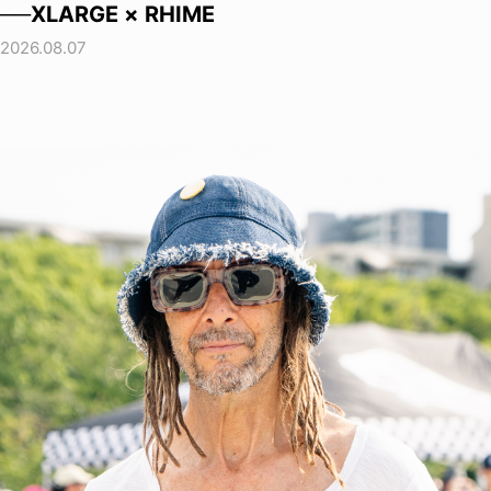
──XLARGE × RHIME
2026.08.07