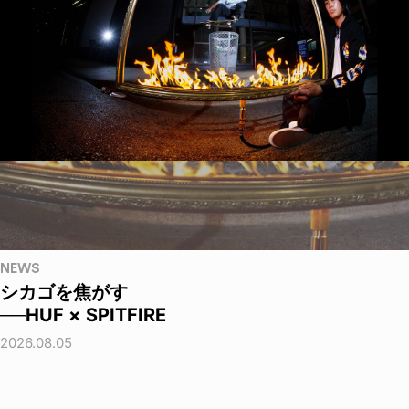
NEWS
シカゴを焦がす
──HUF × SPITFIRE
2026.08.05