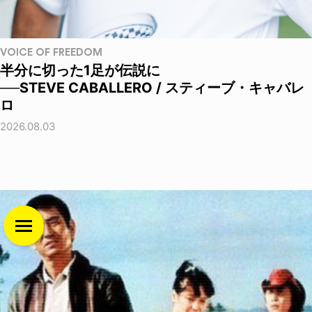
VOICE OF FREEDOM
半分に切った1足が伝説に
──STEVE CABALLERO / スティーブ・キャバレ
ロ
2026.08.03