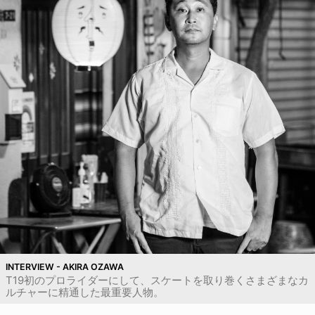
INTERVIEW - AKIRA OZAWA
T19初のプロライダーにして、スケートを取り巻くさまざまなカ
ルチャーに精通した最重要人物。