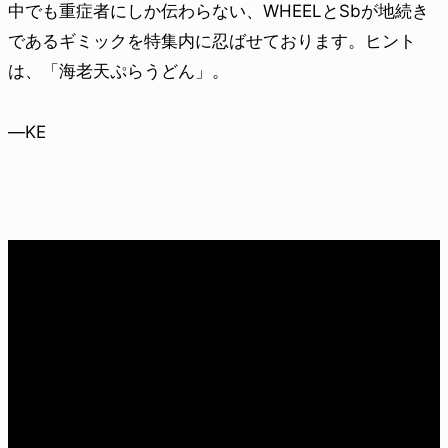
中でも重症者にしか伝わらない、WHEELとSbが地続き
であるギミックを特集内に忍ばせております。ヒント
は、「海老天ぷらうどん」。
—KE