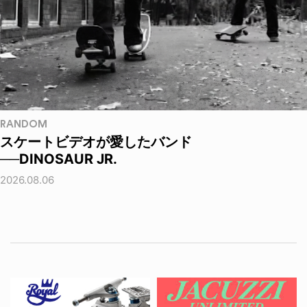
RANDOM
スケートビデオが愛したバンド
──DINOSAUR JR.
2026.08.06