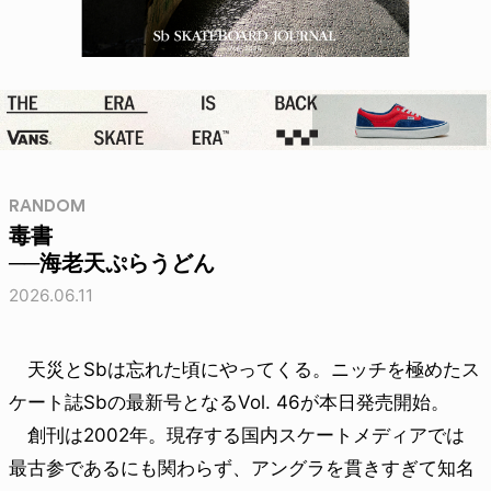
RANDOM
毒書
──海老天ぷらうどん
2026.06.11
天災とSbは忘れた頃にやってくる。ニッチを極めたス
ケート誌Sbの最新号となるVol. 46が本日発売開始。
創刊は2002年。現存する国内スケートメディアでは
最古参であるにも関わらず、アングラを貫きすぎて知名