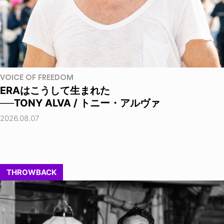
VOICE OF FREEDOM
ERAはこうして生まれた
──TONY ALVA / トニー・アルヴァ
2026.08.07
THROWBACK