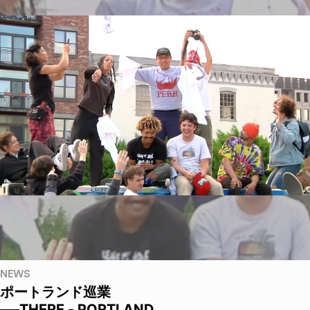
NEWS
ポートランド巡業
──THERE - PORTLAND