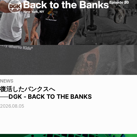
NEWS
復活したバンクスへ
──DGK - BACK TO THE BANKS
2026.08.05