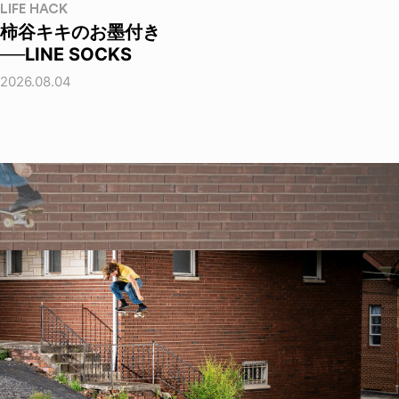
LIFE HACK
柿谷キキのお墨付き
──LINE SOCKS
2026.08.04