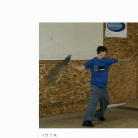
YO! CHUI