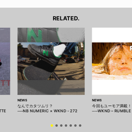
RELATED.
NEWS
NEWS
なんでカタツムリ？
今回もユーモア満載！
TTE
──NB NUMERIC × WKND - 272
──WKND – RUMBLE