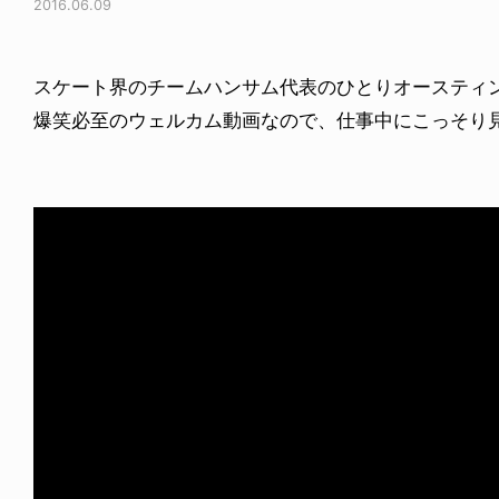
2016.06.09
スケート界のチームハンサム代表のひとりオースティン
爆笑必至のウェルカム動画なので、仕事中にこっそり