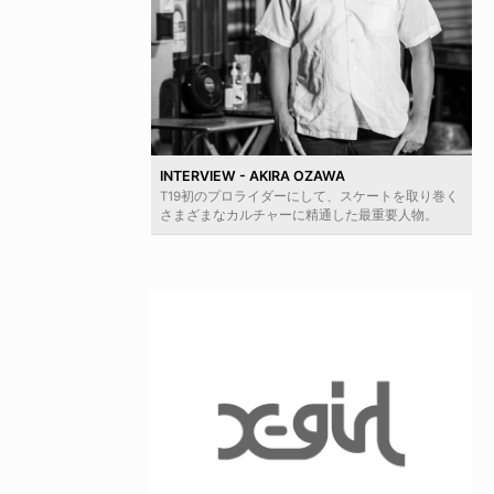
INTERVIEW - AKIRA OZAWA
T19初のプロライダーにして、スケートを取り巻く
さまざまなカルチャーに精通した最重要人物。