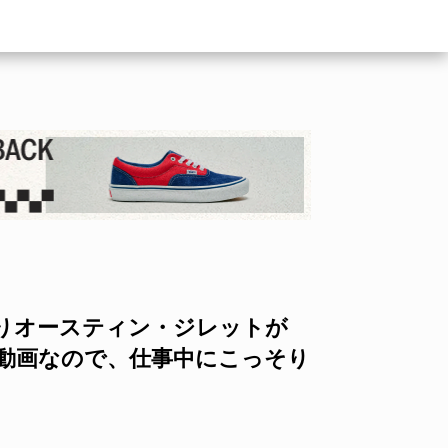
りオースティン・ジレットが
ム動画なので、仕事中にこっそり