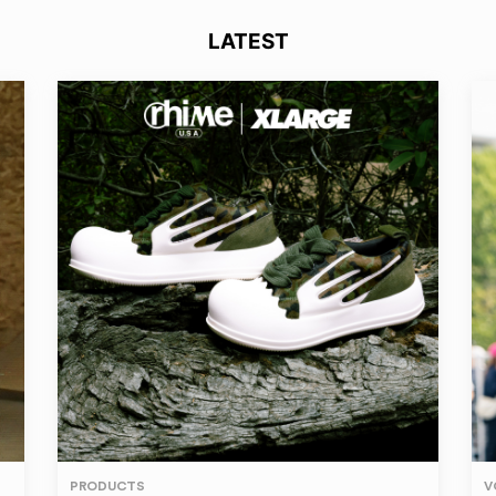
LATEST
PRODUCTS
V