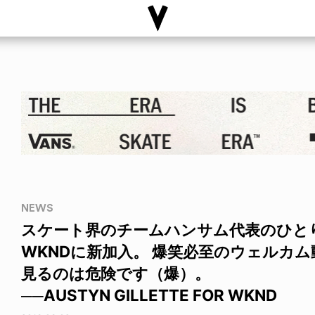
NEWS
スケート界のチームハンサム代表のひと
WKNDに新加入。 爆笑必至のウェルカ
見るのは危険です（爆）。
──AUSTYN GILLETTE FOR WKND