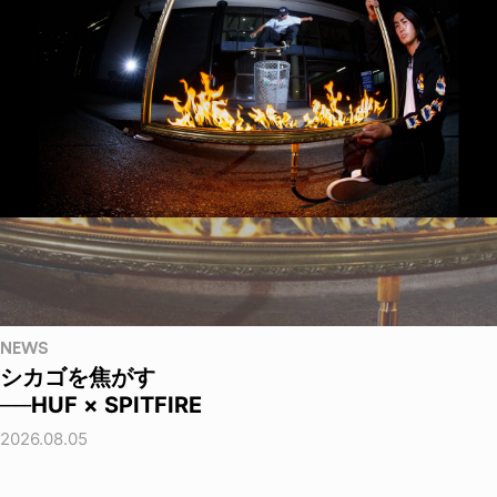
NEWS
シカゴを焦がす
──HUF × SPITFIRE
2026.08.05