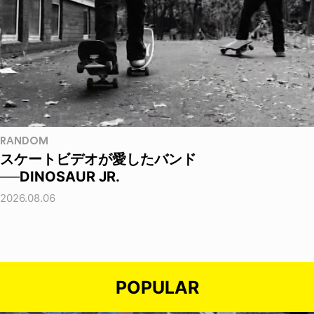
RANDOM
スケートビデオが愛したバンド
──DINOSAUR JR.
2026.08.06
POPULAR