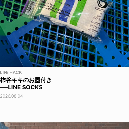
LIFE HACK
柿谷キキのお墨付き
──LINE SOCKS
2026.08.04