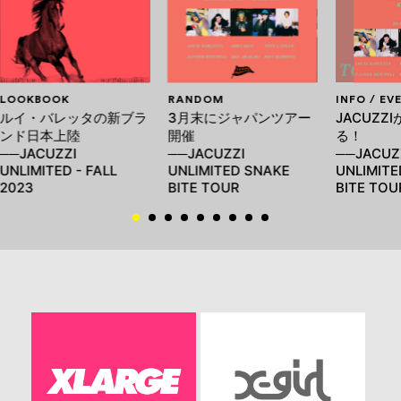
LOOKBOOK
RANDOM
INFO / EV
ルイ・バレッタの新ブラ
3月末にジャパンツアー
JACUZZ
ンド日本上陸
開催
る！
──JACUZZI
──JACUZZI
──JACUZ
UNLIMITED - FALL
UNLIMITED SNAKE
UNLIMITE
2023
BITE TOUR
BITE TOU