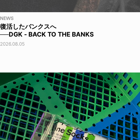
NEWS
復活したバンクスへ
──DGK - BACK TO THE BANKS
2026.08.05