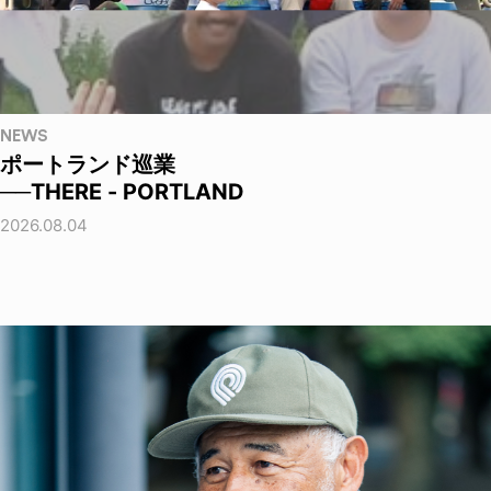
NEWS
ポートランド巡業
──THERE - PORTLAND
2026.08.04