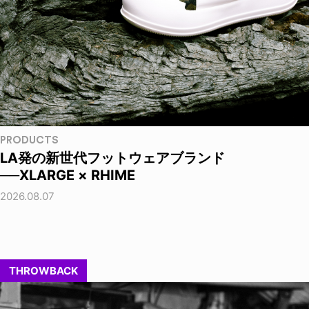
PRODUCTS
LA発の新世代フットウェアブランド
──XLARGE × RHIME
2026.08.07
THROWBACK