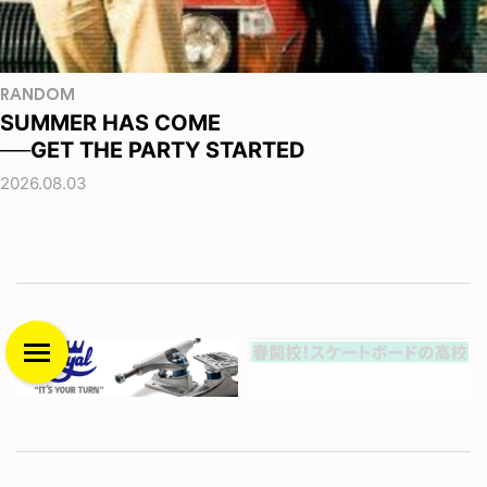
RANDOM
SUMMER HAS COME
──GET THE PARTY STARTED
2026.08.03