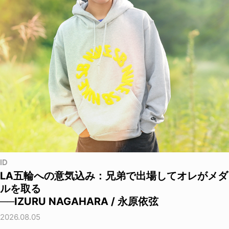
ID
LA五輪への意気込み：兄弟で出場してオレがメダ
ルを取る
──IZURU NAGAHARA / 永原依弦
2026.08.05