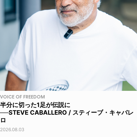
VOICE OF FREEDOM
半分に切った1足が伝説に
──STEVE CABALLERO / スティーブ・キャバレ
ロ
2026.08.03