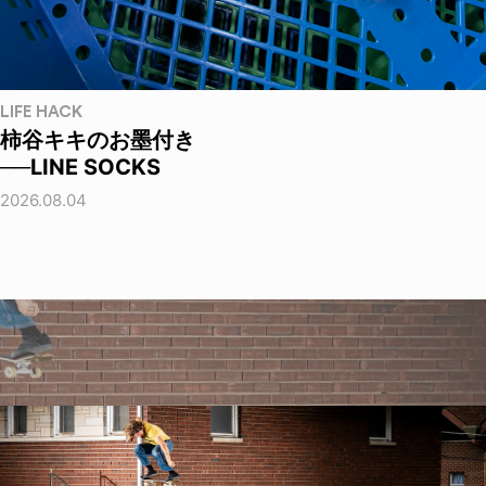
LIFE HACK
柿谷キキのお墨付き
──LINE SOCKS
2026.08.04