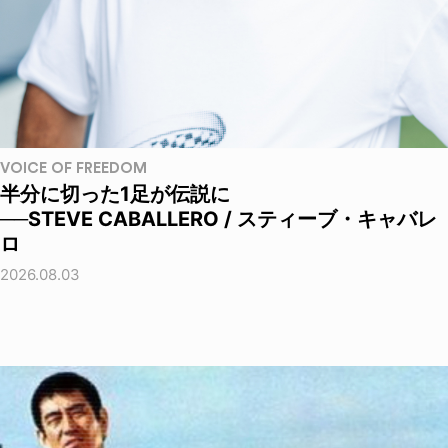
VOICE OF FREEDOM
半分に切った1足が伝説に
──STEVE CABALLERO / スティーブ・キャバレ
ロ
2026.08.03