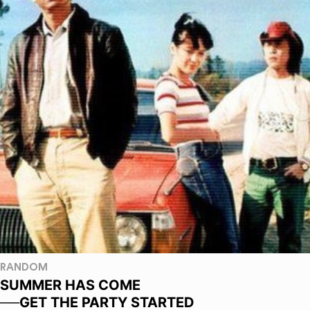
RANDOM
SUMMER HAS COME
──GET THE PARTY STARTED