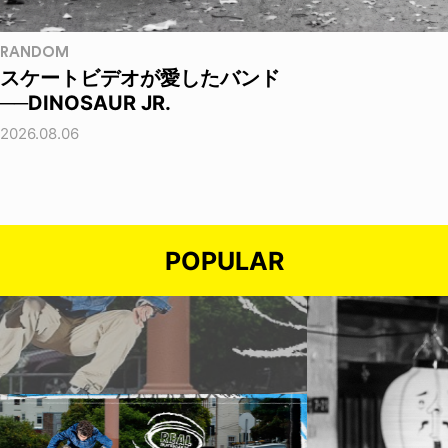
RANDOM
スケートビデオが愛したバンド
──DINOSAUR JR.
2026.08.06
POPULAR