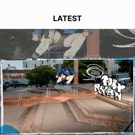
LATEST