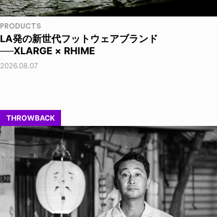
PRODUCTS
LA発の新世代フットウェアブランド
──XLARGE × RHIME
2026.08.07
THROWBACK