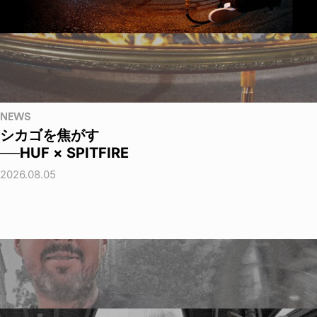
NEWS
シカゴを焦がす
──HUF × SPITFIRE
2026.08.05