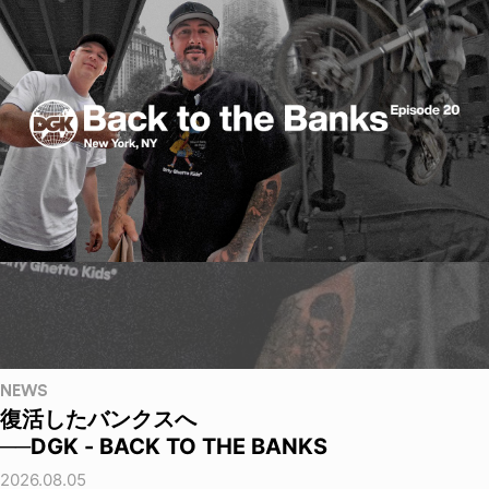
NEWS
復活したバンクスへ
──DGK - BACK TO THE BANKS
2026.08.05