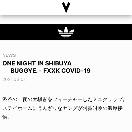
NEWS
ONE NIGHT IN SHIBUYA
──BUGGYE. - FXXK COVID-19
2021.03.01
渋谷の一夜の大騒ぎをフィーチャーしたミニクリップ。
ステイホームにうんざりなヤングが阿鼻叫喚の濃厚接
触。