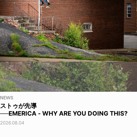
NEWS
ストゥが先導
──EMERICA - WHY ARE YOU DOING THIS?
2026.08.04