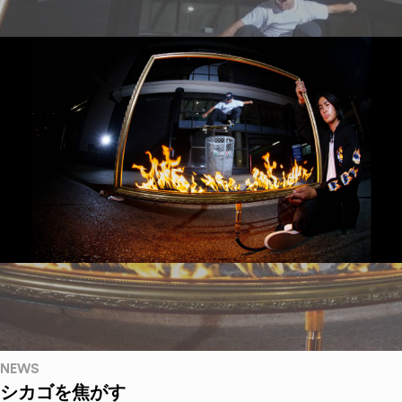
NEWS
シカゴを焦がす