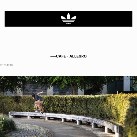
──CAFE - ALLEGRO
2025.12.10