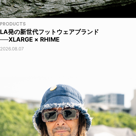
PRODUCTS
LA発の新世代フットウェアブランド
──XLARGE × RHIME
2026.08.07