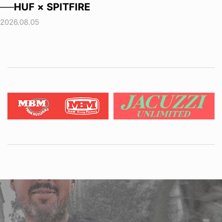
──HUF × SPITFIRE
2026.08.05