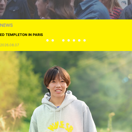
NEWS
ED TEMPLETON IN PARIS
2026.08.07