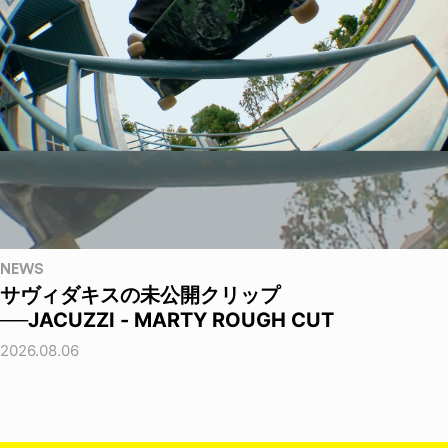
NEWS
サヴィダキスの未公開クリップ
──JACUZZI - MARTY ROUGH CUT
2026.08.06