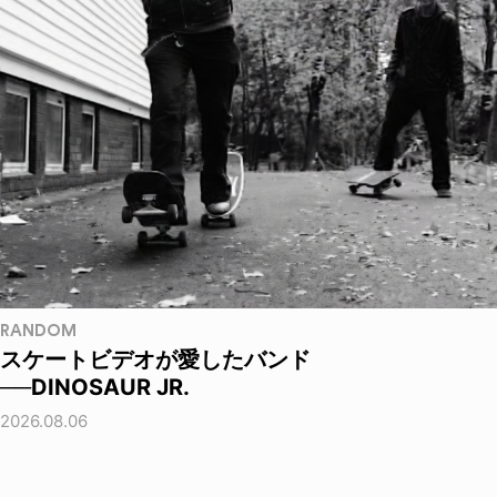
RANDOM
スケートビデオが愛したバンド
──DINOSAUR JR.
2026.08.06