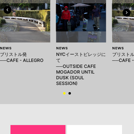
NEWS
NEWS
NEWS
ブリストル発
NYCイーストビレッジに
ブリスト
──CAFE - ALLEGRO
て
──CAFE -
──OUTSIDE CAFE
MOGADOR UNTIL
DUSK (SOUL
SESSION)