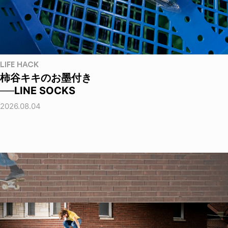
LIFE HACK
柿谷キキのお墨付き
──LINE SOCKS
2026.08.04