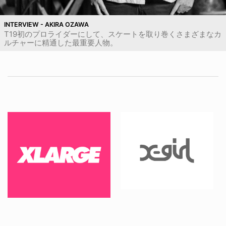
INTERVIEW - AKIRA OZAWA
T19初のプロライダーにして、スケートを取り巻くさまざまなカ
ルチャーに精通した最重要人物。