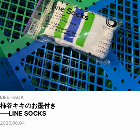
LIFE HACK
柿谷キキのお墨付き
──LINE SOCKS
2026.08.04