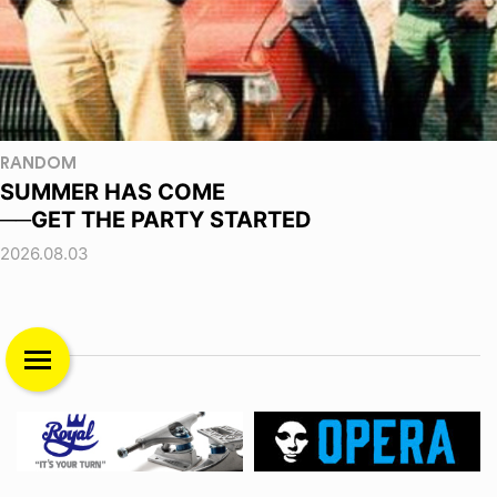
RANDOM
SUMMER HAS COME
──GET THE PARTY STARTED
2026.08.03