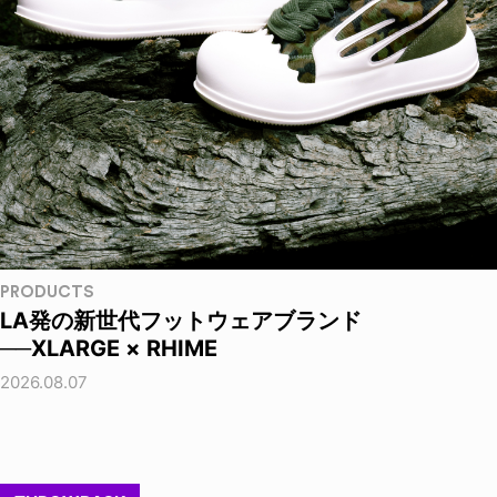
PRODUCTS
LA発の新世代フットウェアブランド
──XLARGE × RHIME
2026.08.07