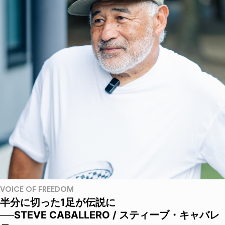
VOICE OF FREEDOM
半分に切った1足が伝説に
──STEVE CABALLERO / スティーブ・キャバレ