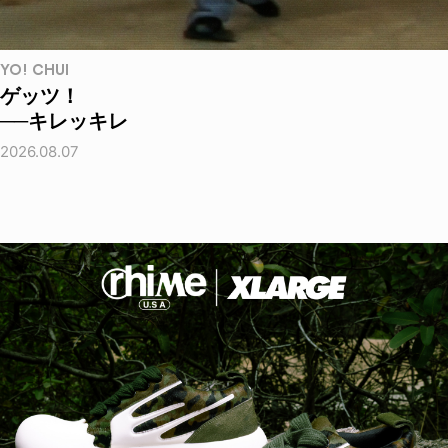
YO! CHUI
ゲッツ！
──キレッキレ
2026.08.07