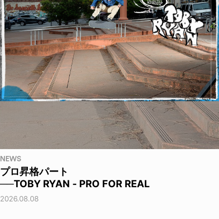
NEWS
プロ昇格パート
──TOBY RYAN - PRO FOR REAL
2026.08.08