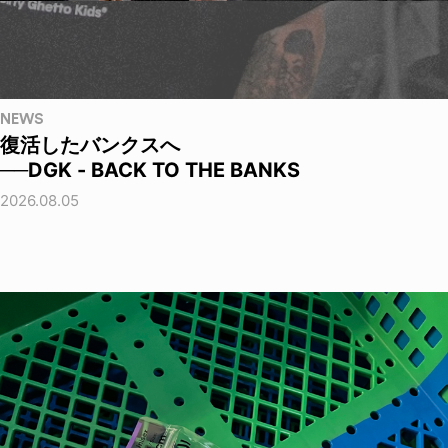
NEWS
復活したバンクスへ
──DGK - BACK TO THE BANKS
2026.08.05