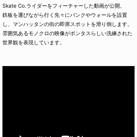
Skate Co.ライダーをフィーチャーした動画が公開。
鉄板を運びながら行く先々にバンクやウォールを設置
し、マンハッタンの街の即席スポットを滑り倒します。
雰囲気あるモノクロの映像がポンタスらしい洗練された
世界観を表現しています。