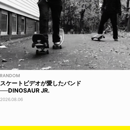
RANDOM
スケートビデオが愛したバンド
──DINOSAUR JR.
2026.08.06