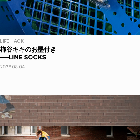
LIFE HACK
柿谷キキのお墨付き
──LINE SOCKS
2026.08.04