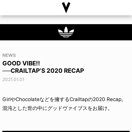
NEWS
GOOD VIBE!!
──CRAILTAP’S 2020 RECAP
2021.01.01
GirlやChocolateなどを擁するCrailtapの2020 Recap。
混沌とした世の中にグッドヴァイブスをお届け。