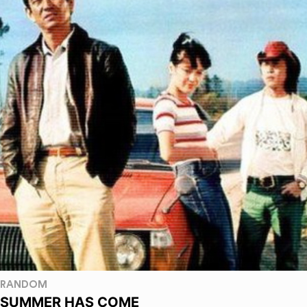
RANDOM
SUMMER HAS COME