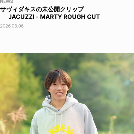
NEWS
サヴィダキスの未公開クリップ
──JACUZZI - MARTY ROUGH CUT
2026.08.06