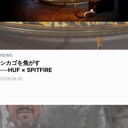
NEWS
シカゴを焦がす
──HUF × SPITFIRE
2026.08.05