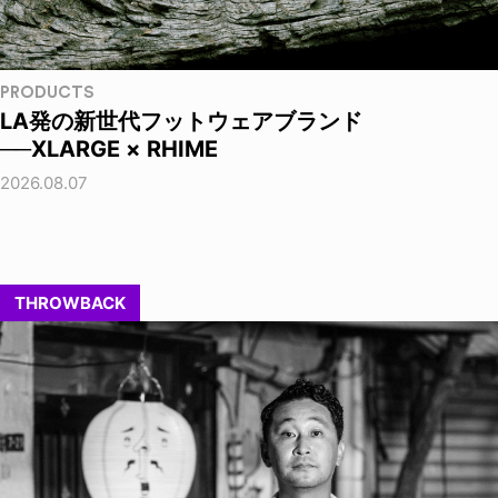
PRODUCTS
LA発の新世代フットウェアブランド
──XLARGE × RHIME
2026.08.07
THROWBACK