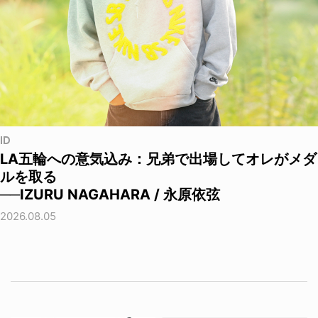
ID
LA五輪への意気込み：兄弟で出場してオレがメダ
ルを取る
──IZURU NAGAHARA / 永原依弦
2026.08.05