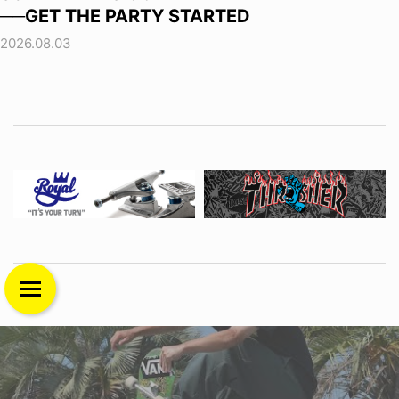
──GET THE PARTY STARTED
2026.08.03