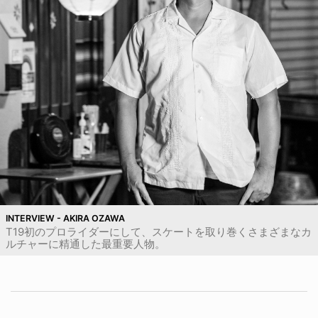
INTERVIEW - AKIRA OZAWA
T19初のプロライダーにして、スケートを取り巻くさまざまなカ
ルチャーに精通した最重要人物。