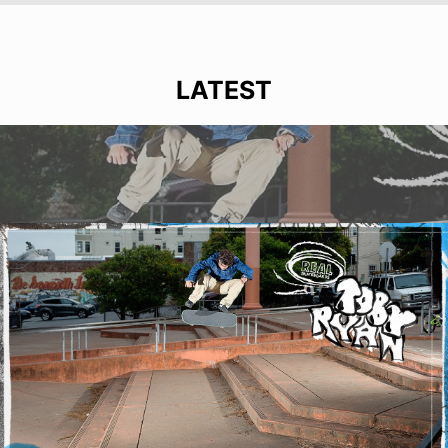
LATEST