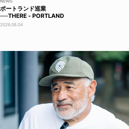
NEWS
ポートランド巡業
──THERE - PORTLAND
2026.08.04