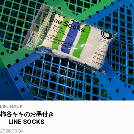
LIFE HACK
柿谷キキのお墨付き
──LINE SOCKS
2026.08.04