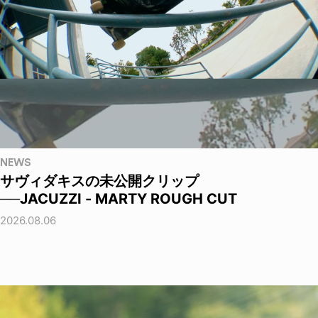
NEWS
サヴィダキスの未公開クリップ
──JACUZZI - MARTY ROUGH CUT
2026.08.06