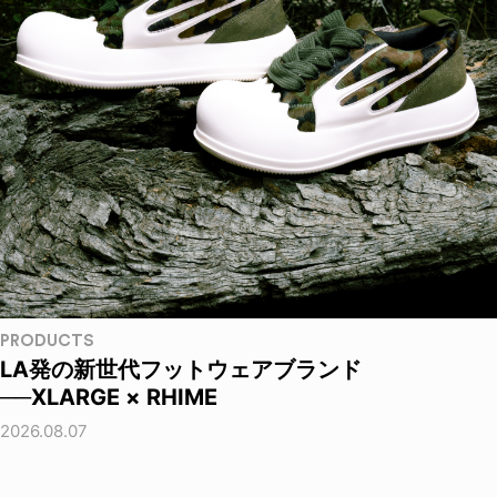
PRODUCTS
LA発の新世代フットウェアブランド
──XLARGE × RHIME
2026.08.07