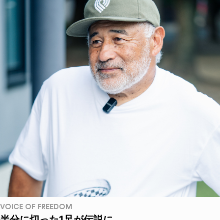
VOICE OF FREEDOM
半分に切った1足が伝説に