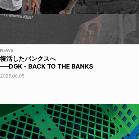
NEWS
復活したバンクスへ
──DGK - BACK TO THE BANKS
2026.08.05