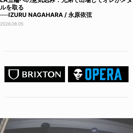
ルを取る
──IZURU NAGAHARA / 永原依弦
2026.08.05