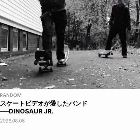
RANDOM
スケートビデオが愛したバンド
──DINOSAUR JR.
2026.08.06