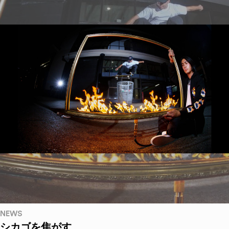
NEWS
シカゴを焦がす