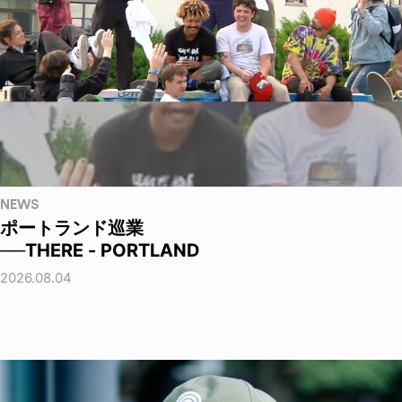
NEWS
ポートランド巡業
──THERE - PORTLAND
2026.08.04