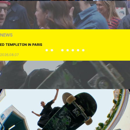
NEWS
ED TEMPLETON IN PARIS
2026.08.07