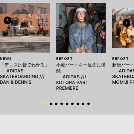
NEWS
REPORT
REPORT
「デニスは音でわかる」
小虎パートを一足先に堪
超絶パー
──ADIDAS
能
──ADIDA
SKATEBOARDING ///
SKATEBOA
──ADIDAS ///
DAN & DENNIS
MOMIJI P
KOTORA PART
PREMIERE