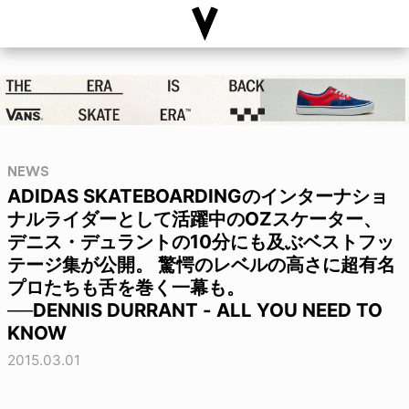
NEWS
ADIDAS SKATEBOARDINGのインターナショ
ナルライダーとして活躍中のOZスケーター、
デニス・デュラントの10分にも及ぶベストフッ
テージ集が公開。 驚愕のレベルの高さに超有名
プロたちも舌を巻く一幕も。
──DENNIS DURRANT - ALL YOU NEED TO
KNOW
2015.03.01