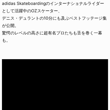
adidas Skateboardingのインターナショナルライダー
として活躍中のOZスケーター、
デニス・デュラントの10分にも及ぶベストフッテージ集
が公開。
驚愕のレベルの高さに超有名プロたちも舌を巻く一幕
も。