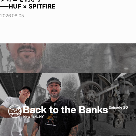
──HUF × SPITFIRE
2026.08.05