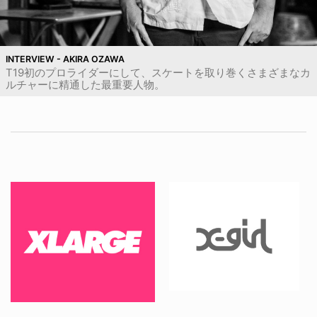
INTERVIEW - AKIRA OZAWA
T19初のプロライダーにして、スケートを取り巻くさまざまなカ
ルチャーに精通した最重要人物。