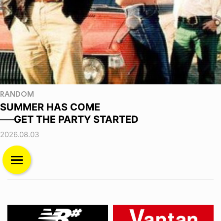
RANDOM
SUMMER HAS COME
──GET THE PARTY STARTED
2026.08.03