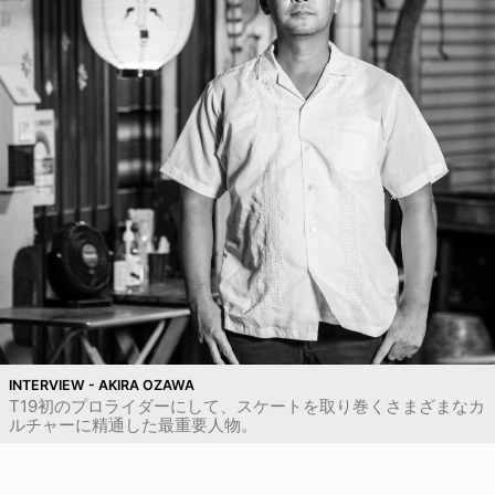
INTERVIEW - AKIRA OZAWA
T19初のプロライダーにして、スケートを取り巻くさまざまなカ
ルチャーに精通した最重要人物。