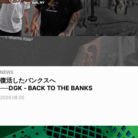
NEWS
復活したバンクスへ
──DGK - BACK TO THE BANKS
2026.08.05