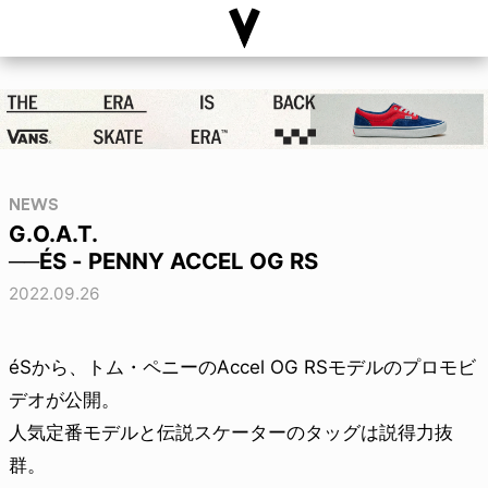
NEWS
G.O.A.T.
──ÉS - PENNY ACCEL OG RS
2022.09.26
éSから、トム・ペニーのAccel OG RSモデルのプロモビ
デオが公開。
人気定番モデルと伝説スケーターのタッグは説得力抜
群。