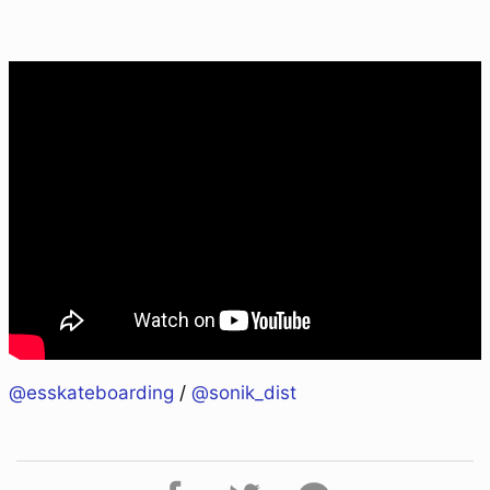
@esskateboarding
/
@sonik_dist