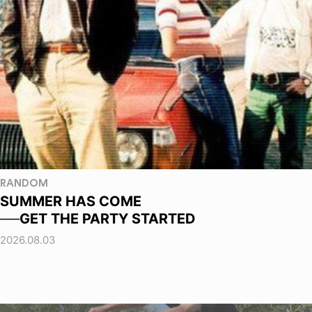
RANDOM
SUMMER HAS COME
──GET THE PARTY STARTED
2026.08.03