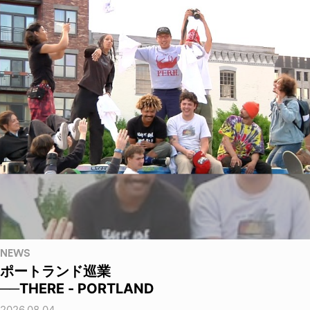
NEWS
ポートランド巡業
──THERE - PORTLAND
2026.08.04