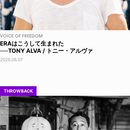
VOICE OF FREEDOM
ERAはこうして生まれた
──TONY ALVA / トニー・アルヴァ
2026.08.07
THROWBACK