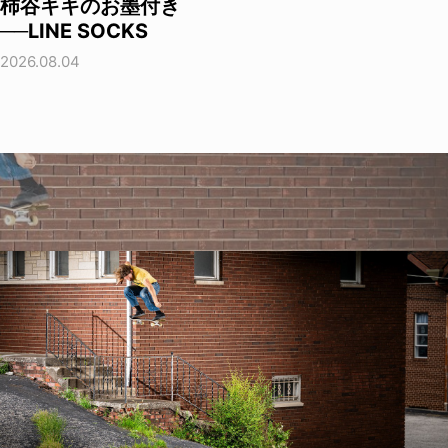
柿谷キキのお墨付き
──LINE SOCKS
2026.08.04