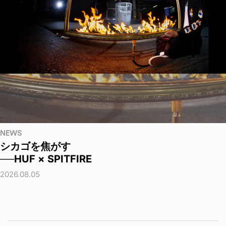
NEWS
シカゴを焦がす
──HUF × SPITFIRE
2026.08.05