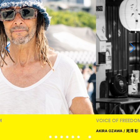
VOICE OF FREEDOM
AKIRA OZAWA / 尾澤 彰