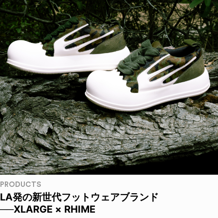
PRODUCTS
LA発の新世代フットウェアブランド
──XLARGE × RHIME