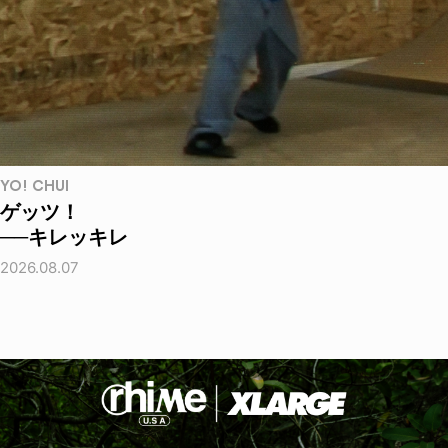
YO! CHUI
ゲッツ！
──キレッキレ
2026.08.07