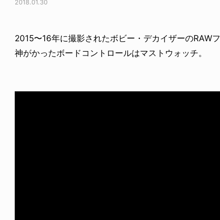
2018.01.30
2015〜16年に撮影されたボビー・デカイザーのRAW
神がかったボードコントロールはマストウォッチ。