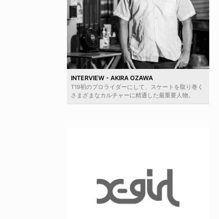
INTERVIEW - AKIRA OZAWA
T19初のプロライダーにして、スケートを取り巻く
さまざまなカルチャーに精通した最重要人物。