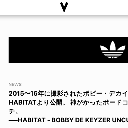
NEWS
2015〜16年に撮影されたボビー・デカ
HABITATより公開。 神がかったボー
チ。
──HABITAT - BOBBY DE KEYZER UNC