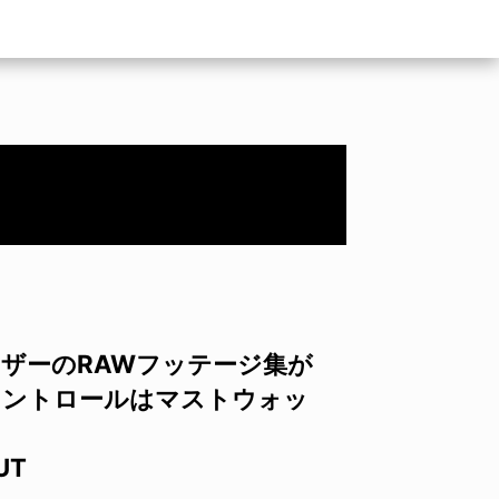
イザーのRAWフッテージ集が
ドコントロールはマストウォッ
UT