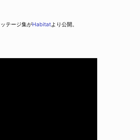
フッテージ集が
Habitat
より公開。