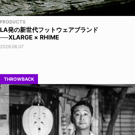
PRODUCTS
LA発の新世代フットウェアブランド
──XLARGE × RHIME
2026.08.07
THROWBACK