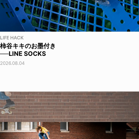
LIFE HACK
柿谷キキのお墨付き
──LINE SOCKS
2026.08.04