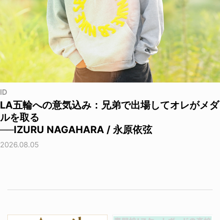
ID
LA五輪への意気込み：兄弟で出場してオレがメダ
ルを取る
──IZURU NAGAHARA / 永原依弦
2026.08.05