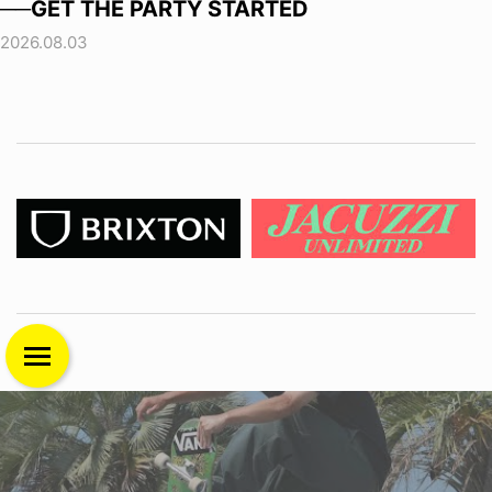
──GET THE PARTY STARTED
2026.08.03