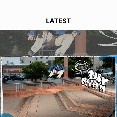
LATEST