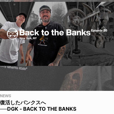
NEWS
復活したバンクスへ
──DGK - BACK TO THE BANKS