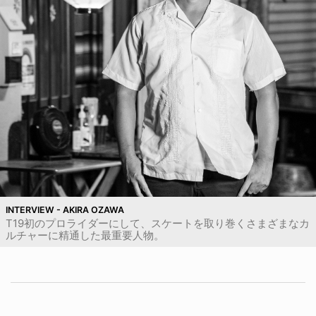
INTERVIEW - AKIRA OZAWA
T19初のプロライダーにして、スケートを取り巻くさまざまなカ
ルチャーに精通した最重要人物。