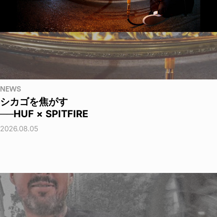
NEWS
シカゴを焦がす
──HUF × SPITFIRE
2026.08.05