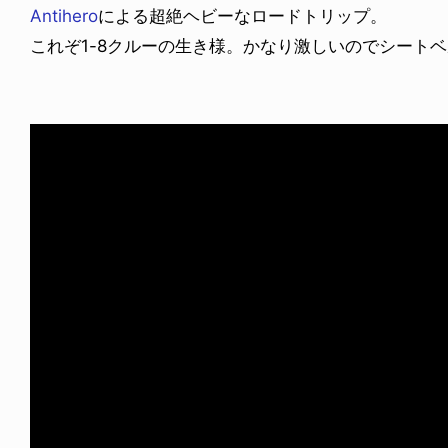
Antihero
による超絶ヘビーなロードトリップ。
これぞ1-8クルーの生き様。かなり激しいのでシート