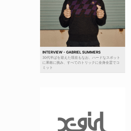
INTERVIEW - GABRIEL SUMMERS
30代半ばを迎えた現在もなお、ハードなスポット
に果敢に挑み、すべてのトリックに全身全霊でコ
ミット