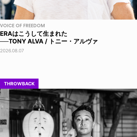
VOICE OF FREEDOM
ERAはこうして生まれた
──TONY ALVA / トニー・アルヴァ
2026.08.07
THROWBACK