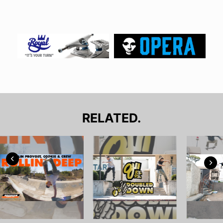
RELATED.