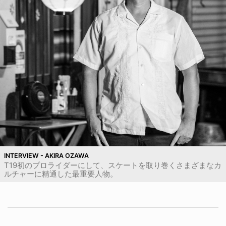
INTERVIEW - AKIRA OZAWA
T19初のプロライダーにして、スケートを取り巻くさまざまなカ
ルチャーに精通した最重要人物。