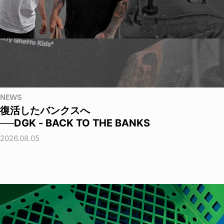
NEWS
復活したバンクスへ
──DGK - BACK TO THE BANKS
2026.08.05