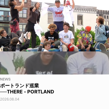
NEWS
ポートランド巡業
──THERE - PORTLAND
2026.08.04