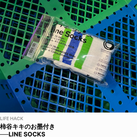
LIFE HACK
柿谷キキのお墨付き
──LINE SOCKS