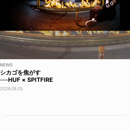
NEWS
シカゴを焦がす
──HUF × SPITFIRE
2026.08.05