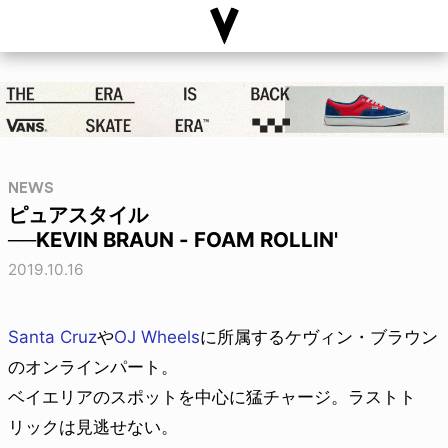
NEWS
ピュアスタイル
──KEVIN BRAUN - FOAM ROLLIN'
2019.10.16
Santa Cruz
や
OJ Wheels
に所属するケヴィン・ブラウン
のオンラインパート。
ベイエリアのスポットを中心に猛チャージ。ラストト
リックは見逃せない。