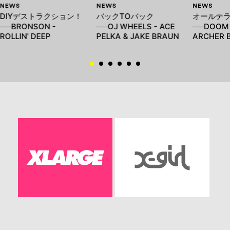
NEWS
NEWS
NEWS
DIYデストラクション！
バックTOバック
オールテ
──BRONSON -
──OJ WHEELS - ACE
──DOOM 
ROLLIN' DEEP
PELKA & JAKE BRAUN
ARCHER 