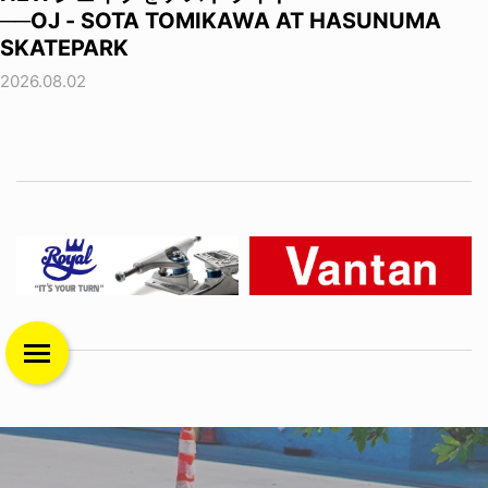
──OJ - SOTA TOMIKAWA AT HASUNUMA
SKATEPARK
2026.08.02