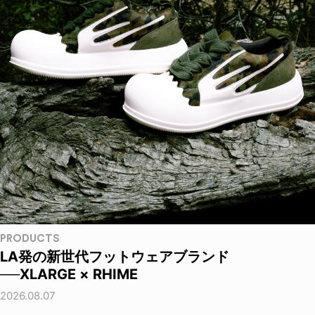
PRODUCTS
LA発の新世代フットウェアブランド
──XLARGE × RHIME
2026.08.07