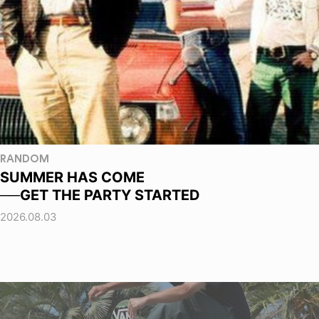
RANDOM
SUMMER HAS COME
──GET THE PARTY STARTED
2026.08.03