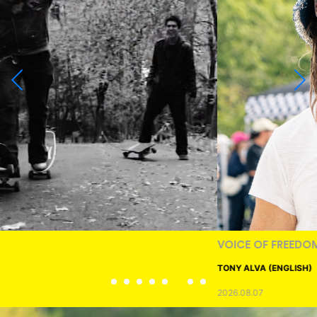
VOICE OF FREEDOM
TONY ALVA (ENGLISH)
2026.08.07