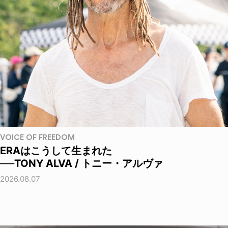
VOICE OF FREEDOM
ERAはこうして生まれた
──TONY ALVA / トニー・アルヴァ
2026.08.07