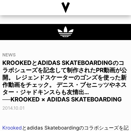
NEWS
KROOKEDとADIDAS SKATEBOARDINGのコ
ラボシューズを記念して制作されたPR動画が公
開。 レジェンドスケーターのゴンズを使った新
作動画をチェック。 デニス・ブセニッツやネス
ター・ジャドキンスらも友情出…
──KROOKED × ADIDAS SKATEBOARDING
2014.10.01
Krooked
とadidas Skateboardingのコラボシューズを記