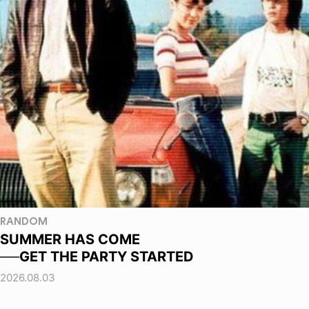
RANDOM
SUMMER HAS COME
──GET THE PARTY STARTED
2026.08.03