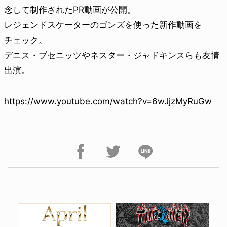
念して制作されたPR動画が公開。
レジェンドスケーターのゴンズを使った新作動画を
チェック。
デニス・ブセニッツやネスター・ジャドキンスらも友情
出演。
https://www.youtube.com/watch?v=6wJjzMyRuGw