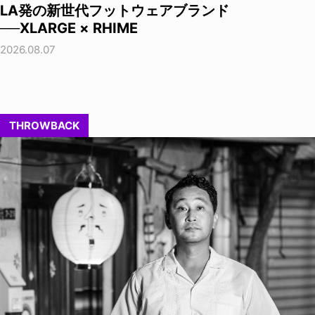
LA発の新世代フットウェアブランド
──XLARGE × RHIME
2026.08.07
THROWBACK