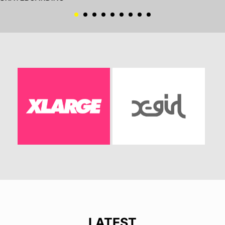
LATEST