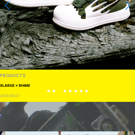
PRODUCTS
XLARGE × RHIME
2026.08.07