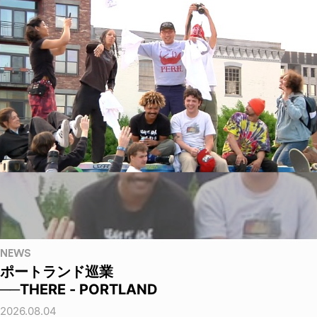
NEWS
ポートランド巡業
──THERE - PORTLAND
2026.08.04