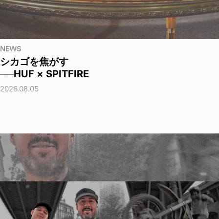
NEWS
シカゴを焦がす
──HUF × SPITFIRE
2026.08.05