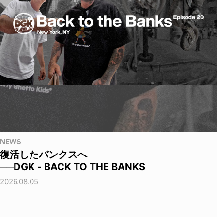
NEWS
復活したバンクスへ
──DGK - BACK TO THE BANKS
2026.08.05