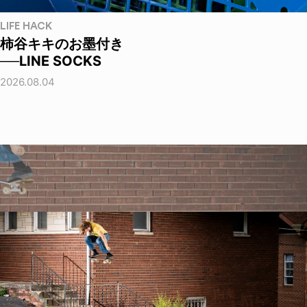
LIFE HACK
柿谷キキのお墨付き
──LINE SOCKS
2026.08.04