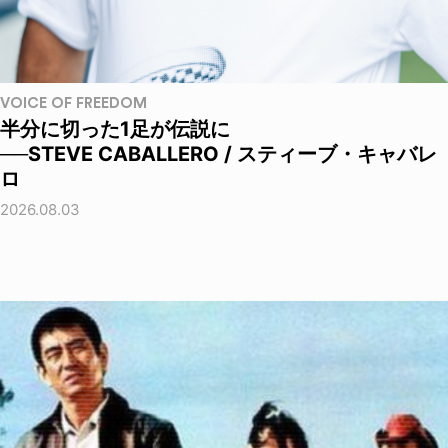
VOICE OF FREEDOM
半分に切った1足が伝説に
──STEVE CABALLERO / スティーブ・キャバレ
ロ
2026.08.03