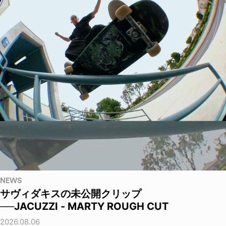
NEWS
サヴィダキスの未公開クリップ
──JACUZZI - MARTY ROUGH CUT
2026.08.06