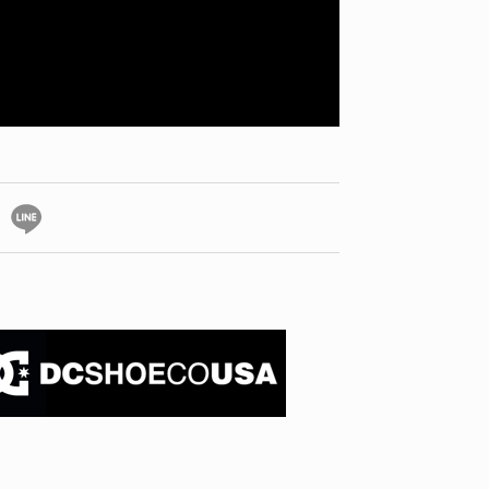
YO! CHUI
VOICE
あの時のあの写真
KAYA
2026.07.31
2026.07