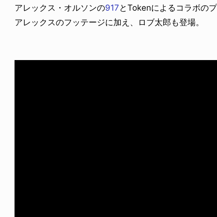
アレックス・オルソンの
917
とTokenによるコラボの
アレックスのフッテージに加え、ロブ太郎も登場。