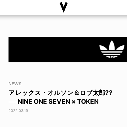
NEWS
アレックス・オルソン＆ロブ太郎??
──NINE ONE SEVEN × TOKEN
2022.03.19