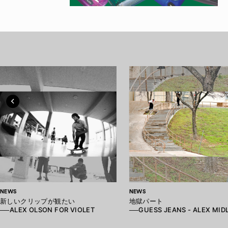
NEWS
NEWS
新しいクリップが観たい
地獄パート
──ALEX OLSON FOR VIOLET
──GUESS JEANS - ALEX MID