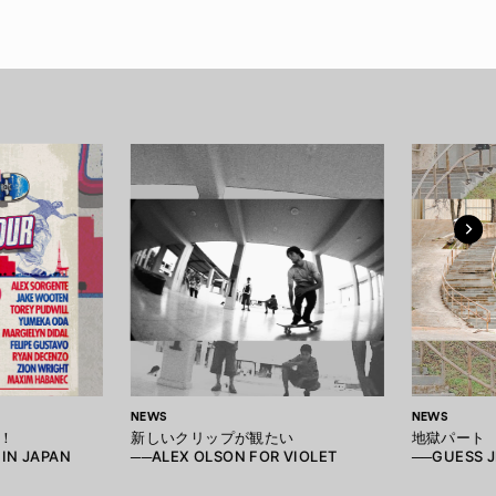
NEWS
NEWS
！
新しいクリップが観たい
地獄パート
 IN JAPAN
──ALEX OLSON FOR VIOLET
──GUESS J