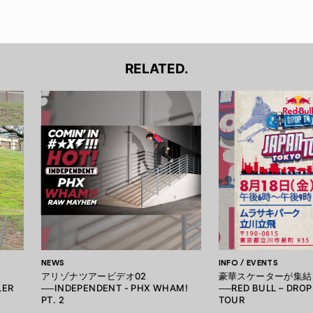
RELATED.
NEWS
INFO / EVENTS
アリゾナツアービデオ02
豪華スケーターが集結
LER
──INDEPENDENT - PHX WHAM!
──RED BULL – DROP
PT. 2
TOUR