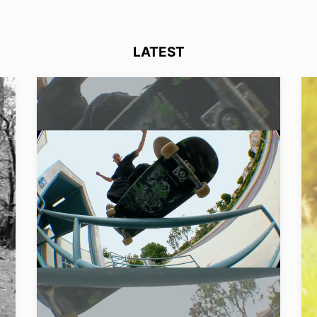
LATEST