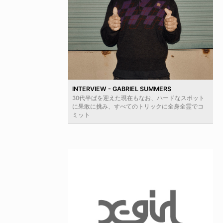
INTERVIEW - GABRIEL SUMMERS
30代半ばを迎えた現在もなお、ハードなスポット
に果敢に挑み、すべてのトリックに全身全霊でコ
ミット