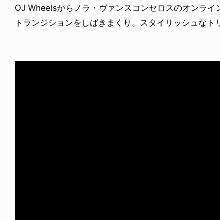
OJ Wheelsからノラ・ヴァンスコンセロスのオンラ
トランジションをしばきまくり。スタイリッシュなト