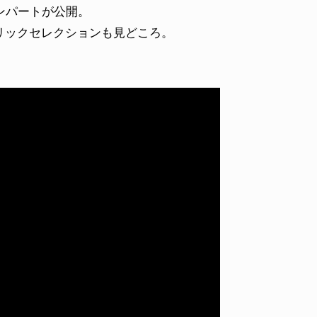
インパートが公開。
リックセレクションも見どころ。