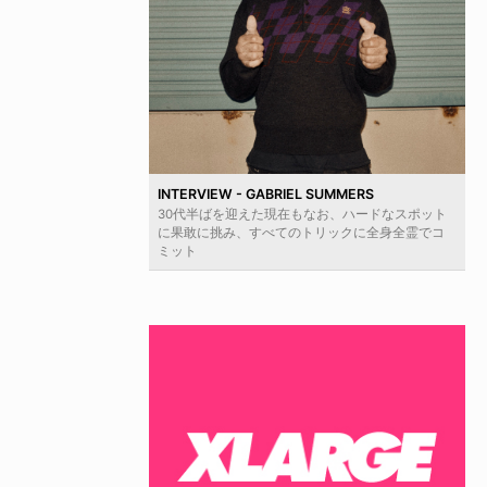
INTERVIEW - GABRIEL SUMMERS
30代半ばを迎えた現在もなお、ハードなスポット
に果敢に挑み、すべてのトリックに全身全霊でコ
ミット