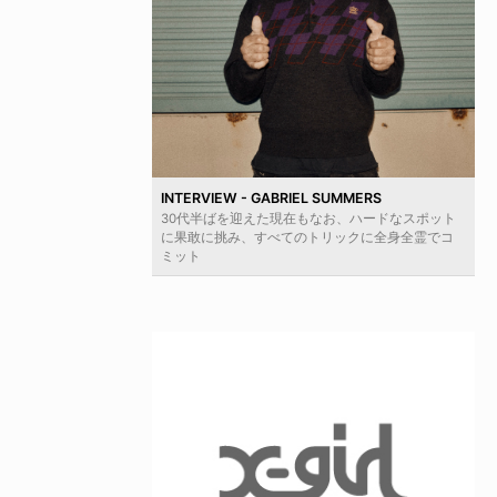
INTERVIEW - GABRIEL SUMMERS
30代半ばを迎えた現在もなお、ハードなスポット
に果敢に挑み、すべてのトリックに全身全霊でコ
ミット