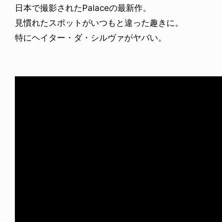
日本で撮影されたPalaceの最新作。
見慣れたスポットがいつもと違った趣きに。
特にヘイター・ダ・シルヴァがヤバい。