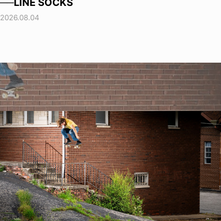
──LINE SOCKS
2026.08.04