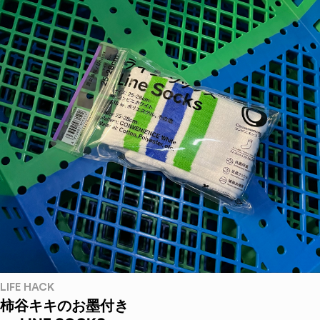
LIFE HACK
柿谷キキのお墨付き