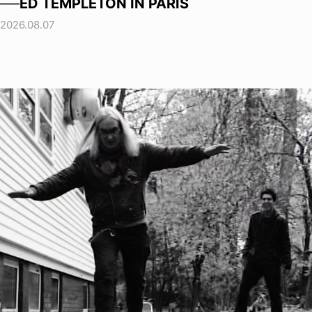
──ED TEMPLETON IN PARIS
2026.08.07