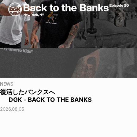
NEWS
復活したバンクスへ
──DGK - BACK TO THE BANKS
2026.08.05