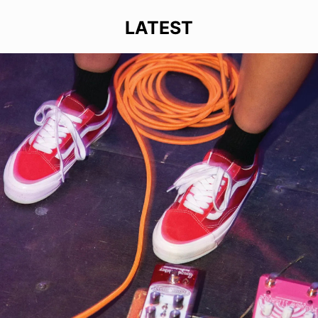
LATEST