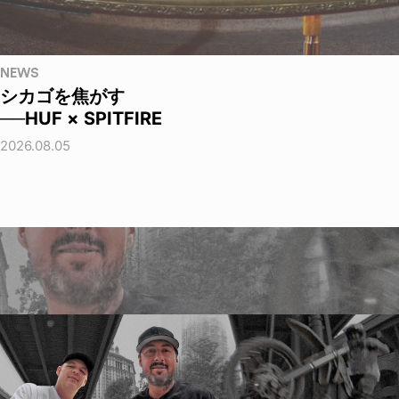
NEWS
シカゴを焦がす
──HUF × SPITFIRE
2026.08.05