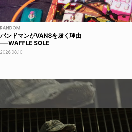
RANDOM
バンドマンがVANSを履く理由
──WAFFLE SOLE
2026.08.10