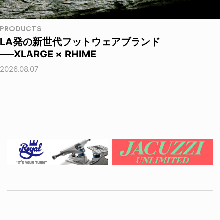
PRODUCTS
LA発の新世代フットウェアブランド
──XLARGE × RHIME
2026.08.07