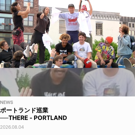
NEWS
ポートランド巡業
──THERE - PORTLAND
2026.08.04