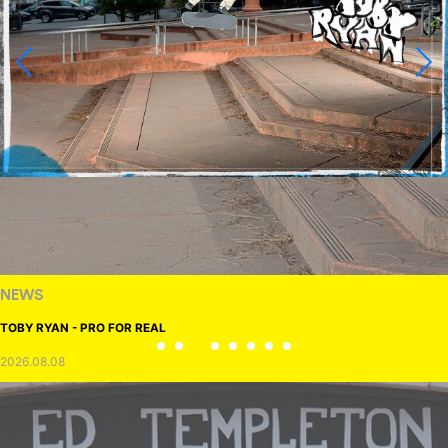
NEWS
TOBY RYAN - PRO FOR REAL
2026.08.08