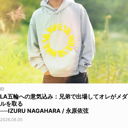
ID
LA五輪への意気込み：兄弟で出場してオレがメダ
ルを取る
──IZURU NAGAHARA / 永原依弦
2026.08.05