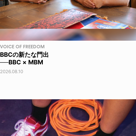
VOICE OF FREEDOM
BBCの新たな門出
──BBC × MBM
2026.08.10