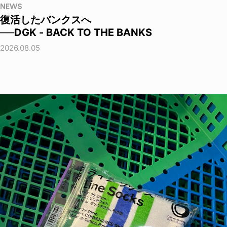
NEWS
復活したバンクスへ
──DGK - BACK TO THE BANKS
2026.08.05