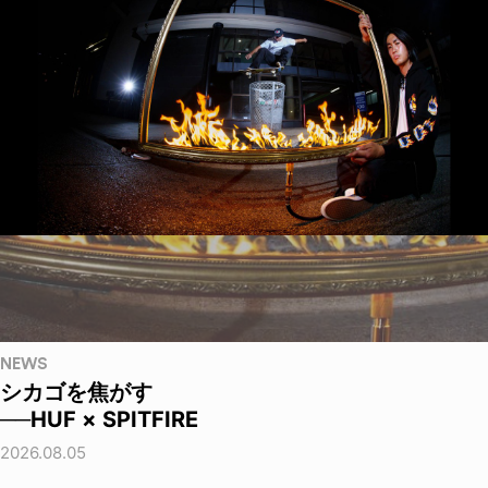
NEWS
シカゴを焦がす
──HUF × SPITFIRE
2026.08.05