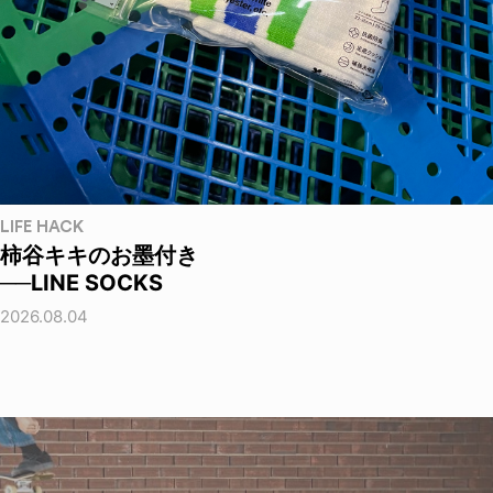
LIFE HACK
柿谷キキのお墨付き
──LINE SOCKS
2026.08.04