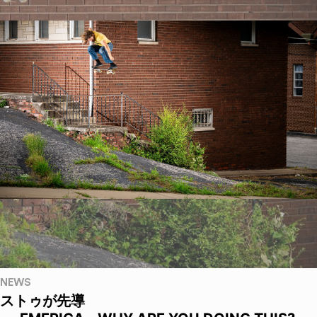
NEWS
ストゥが先導