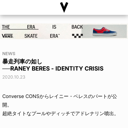
NEWS
暴走列車の如し
──RANEY BERES - IDENTITY CRISIS
2020.10.23
Converse CONSからレイニー・ベレスのパートが公
開。
超絶タイトなプールやディッチでアドレナリン噴出。