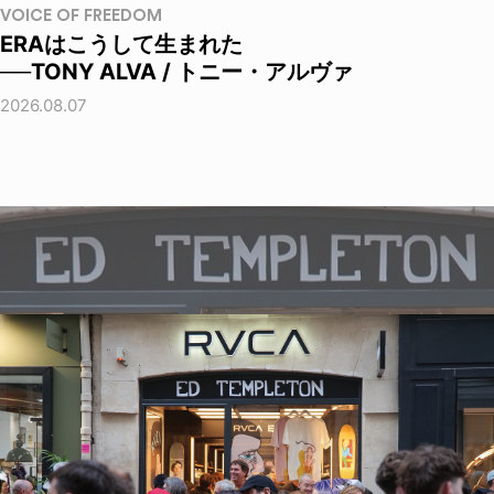
VOICE OF FREEDOM
ERAはこうして生まれた
──TONY ALVA / トニー・アルヴァ
2026.08.07