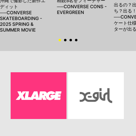
沖縄で撮影した新作エ
精鋭5名をフィーチャー
出るの？
ディット
──CONVERSE CONS -
ち？出る
EVERGREEN
──CONVERSE
──CONV
SKATEBOARDING -
ケート仕
2025 SPRING &
ターが出
SUMMER MOVIE