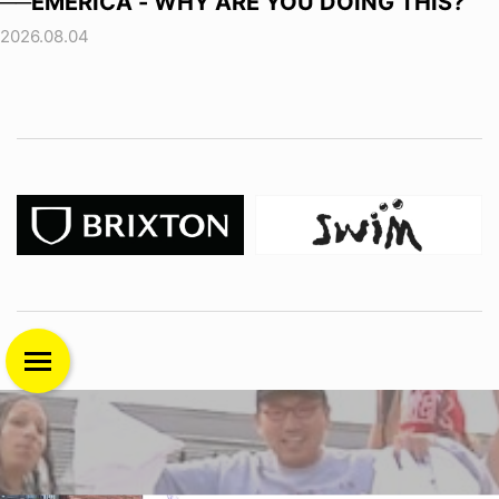
──EMERICA - WHY ARE YOU DOING THIS?
2026.08.04