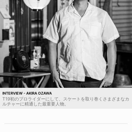
INTERVIEW - AKIRA OZAWA
T19初のプロライダーにして、スケートを取り巻くさまざまなカ
ルチャーに精通した最重要人物。