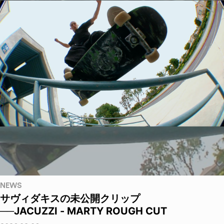
NEWS
サヴィダキスの未公開クリップ
──JACUZZI - MARTY ROUGH CUT