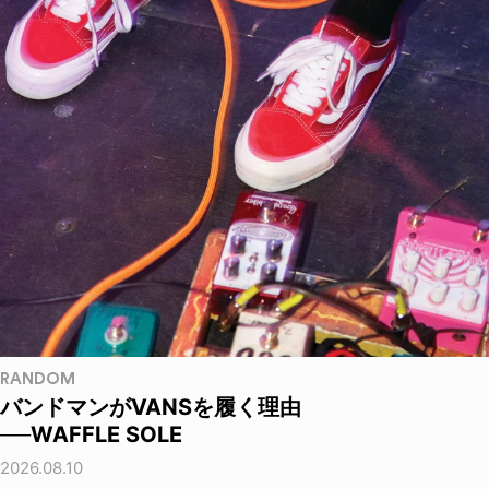
RANDOM
バンドマンがVANSを履く理由
──WAFFLE SOLE
2026.08.10