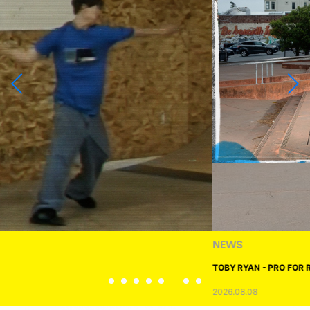
NEWS
TOBY RYAN - PRO FOR REAL
2026.08.08