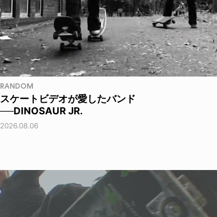
RANDOM
スケートビデオが愛したバンド
──DINOSAUR JR.
2026.08.06