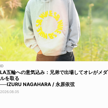
ID
LA五輪への意気込み：兄弟で出場してオレがメダ
ルを取る
──IZURU NAGAHARA / 永原依弦
2026.08.05