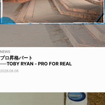
NEWS
プロ昇格パート
──TOBY RYAN - PRO FOR REAL
2026.08.08