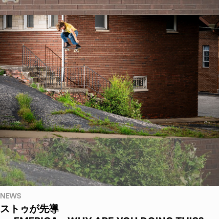
NEWS
ストゥが先導