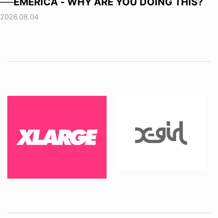
──EMERICA - WHY ARE YOU DOING THIS?
2026.08.04