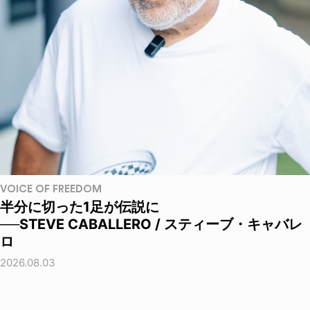
VOICE OF FREEDOM
半分に切った1足が伝説に
──STEVE CABALLERO / スティーブ・キャバレ
ロ
2026.08.03