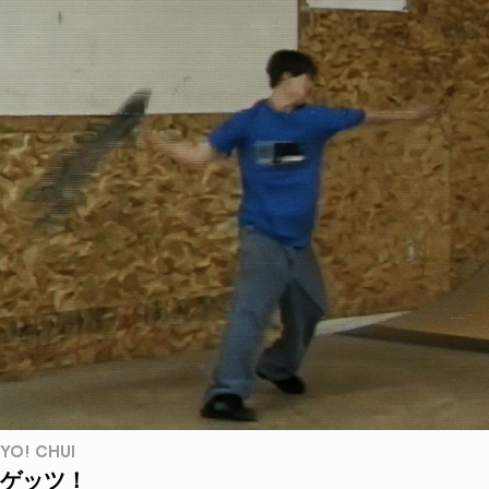
YO! CHUI
ゲッツ！