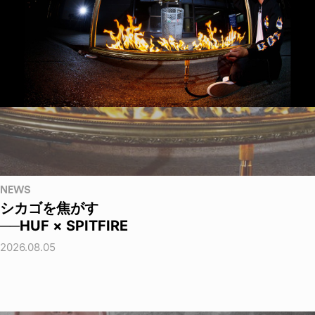
NEWS
シカゴを焦がす
──HUF × SPITFIRE
2026.08.05