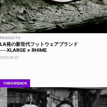
PRODUCTS
LA発の新世代フットウェアブランド
──XLARGE × RHIME
2026.08.07
THROWBACK