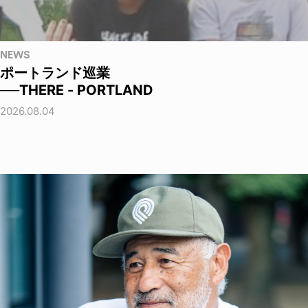
NEWS
ポートランド巡業
──THERE - PORTLAND
2026.08.04