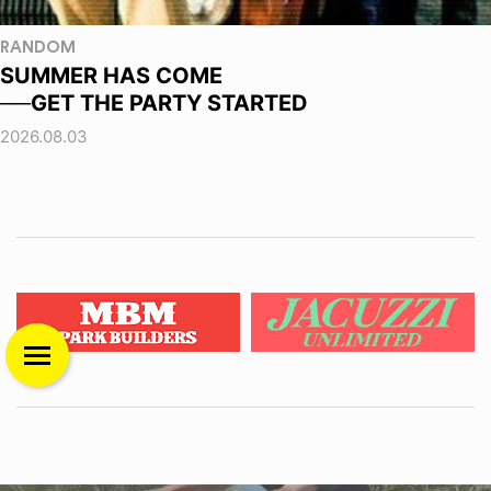
RANDOM
SUMMER HAS COME
──GET THE PARTY STARTED
2026.08.03