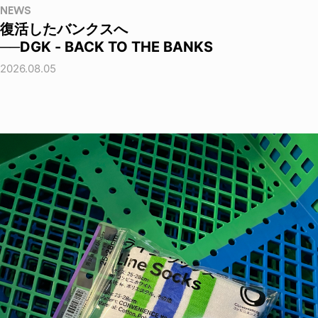
NEWS
復活したバンクスへ
──DGK - BACK TO THE BANKS
2026.08.05