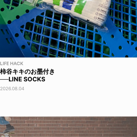
LIFE HACK
柿谷キキのお墨付き
──LINE SOCKS
2026.08.04