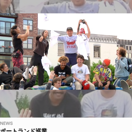
NEWS
ポートランド巡業