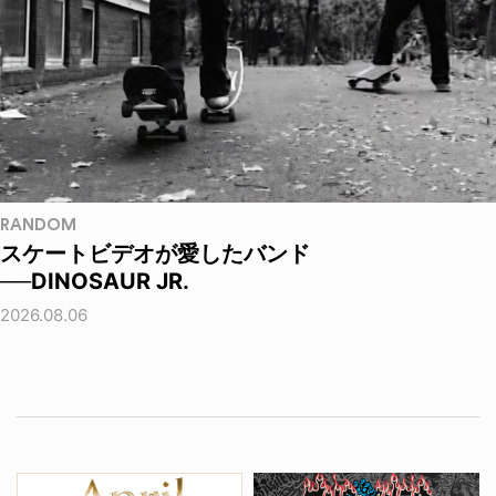
RANDOM
スケートビデオが愛したバンド
──DINOSAUR JR.
2026.08.06