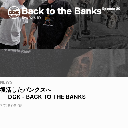
NEWS
復活したバンクスへ
──DGK - BACK TO THE BANKS
2026.08.05