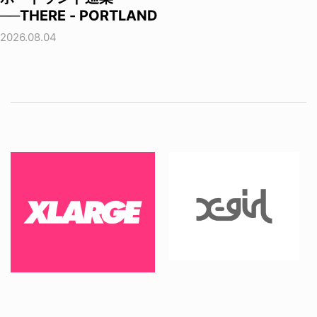
──THERE - PORTLAND
2026.08.04