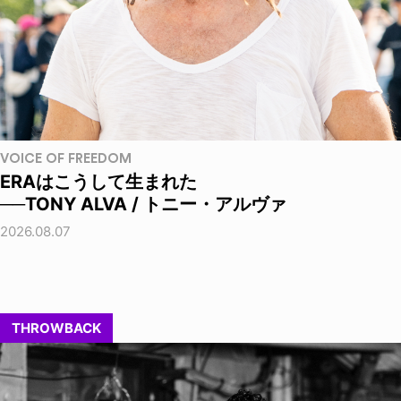
VOICE OF FREEDOM
ERAはこうして生まれた
──TONY ALVA / トニー・アルヴァ
2026.08.07
THROWBACK