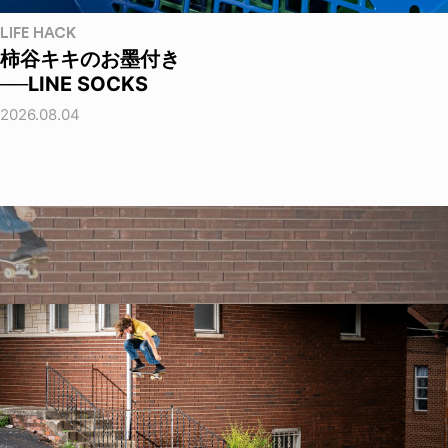
LIFE HACK
柿谷キキのお墨付き
──LINE SOCKS
2026.08.04