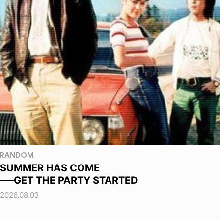
RANDOM
SUMMER HAS COME
──GET THE PARTY STARTED
2026.08.03