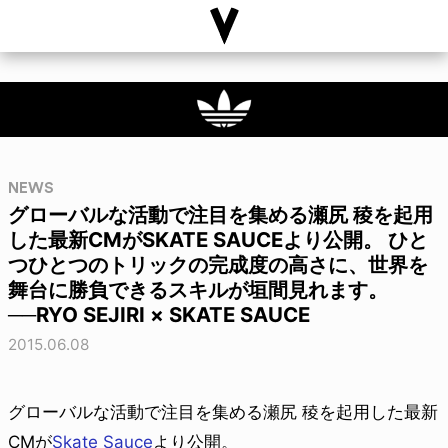
NEWS
グローバルな活動で注目を集める瀬尻 稜を起用
した最新CMがSKATE SAUCEより公開。 ひと
つひとつのトリックの完成度の高さに、世界を
舞台に勝負できるスキルが垣間見れます。
──RYO SEJIRI × SKATE SAUCE
2015.06.08
グローバルな活動で注目を集める瀬尻 稜を起用した最新
CMが
Skate Sauce
より公開。