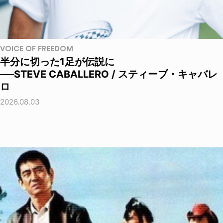
VOICE OF FREEDOM
半分に切った1足が伝説に
──STEVE CABALLERO / スティーブ・キャバレ
ロ
2026.08.03