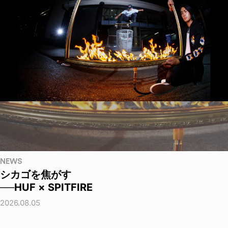
NEWS
シカゴを焦がす
──HUF × SPITFIRE
2026.08.05