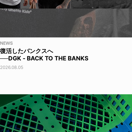
NEWS
復活したバンクスへ
──DGK - BACK TO THE BANKS
2026.08.05