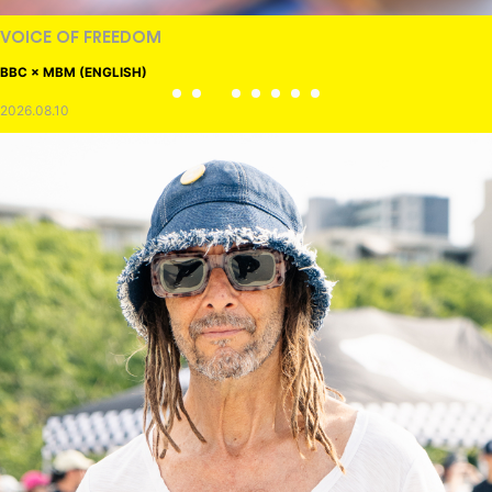
VOICE OF FREEDOM
BBC × MBM (ENGLISH)
2026.08.10