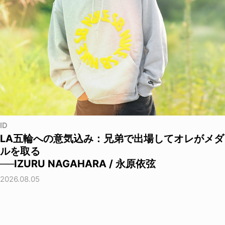
ID
LA五輪への意気込み：兄弟で出場してオレがメダ
ルを取る
──IZURU NAGAHARA / 永原依弦
2026.08.05