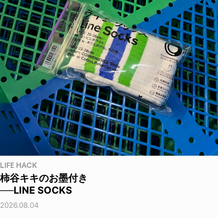
LIFE HACK
柿谷キキのお墨付き
──LINE SOCKS
2026.08.04