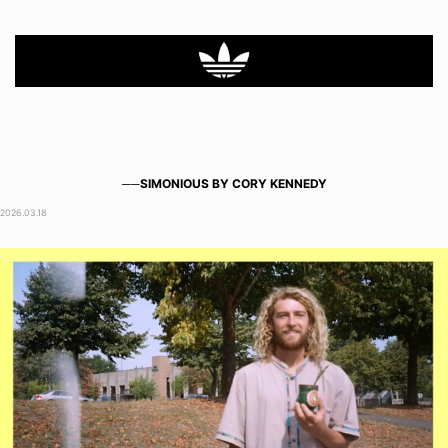
──SIMONIOUS BY CORY KENNEDY
2026.03.18