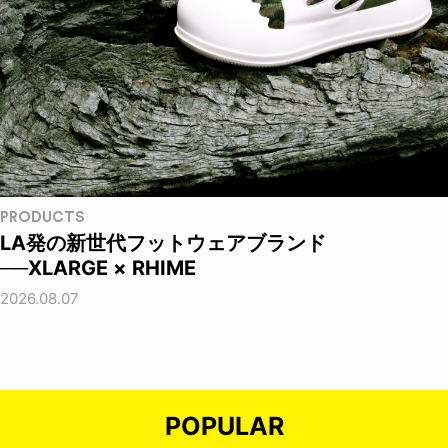
PRODUCTS
LA発の新世代フットウェアブランド
──XLARGE × RHIME
2026.08.07
POPULAR