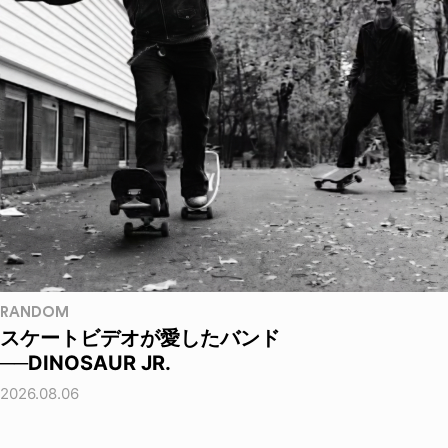
RANDOM
スケートビデオが愛したバンド
──DINOSAUR JR.
2026.08.06