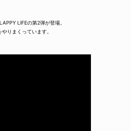
APPY LIFEの第2弾が登場。
をやりまくっています。