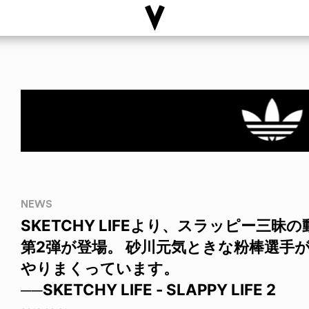
NEWS
SKETCHY LIFEより、スラッピー三昧の動
第2弾が登場。 砂川元気ときな粉棒選手
やりまくっています。
──SKETCHY LIFE - SLAPPY LIFE 2