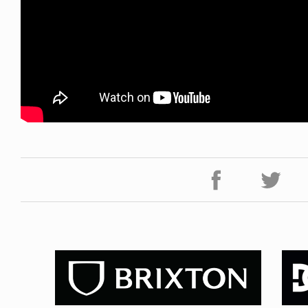
FE HACK
NEWS
0 WALLET
HAGEBA BOYS 2026
6.07.28
2026.07.31