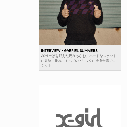
INTERVIEW - GABRIEL SUMMERS
30代半ばを迎えた現在もなお、ハードなスポット
に果敢に挑み、すべてのトリックに全身全霊でコ
ミット