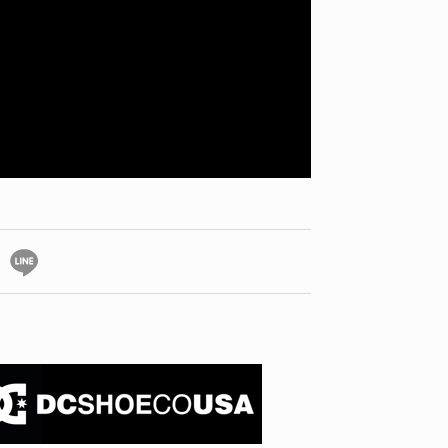
YO! CHUI
VOICE
あの時のあの写真
KAYA
2026.07.31
2026.07