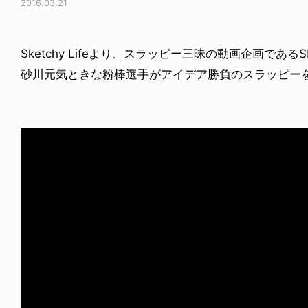
2016.03.21
Sketchy Lifeより、スラッピー三昧の動画企画であるSL
砂川元気ときな粉棒選手がアイデア勝負のスラッピー