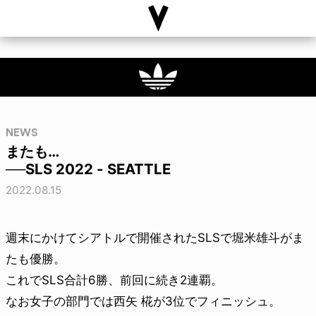
NEWS
またも…
──SLS 2022 - SEATTLE
2022.08.15
週末にかけてシアトルで開催されたSLSで堀米雄斗がま
たも優勝。
これでSLS合計6勝、前回に続き2連覇。
なお女子の部門では西矢 椛が3位でフィニッシュ。