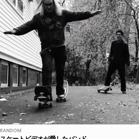
RANDOM
スケートビデオが愛したバンド