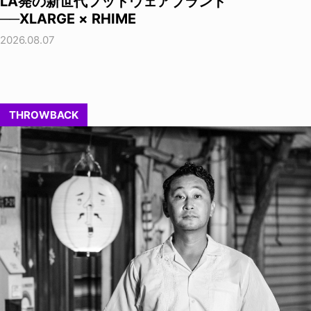
LA発の新世代フットウェアブランド
──XLARGE × RHIME
2026.08.07
THROWBACK