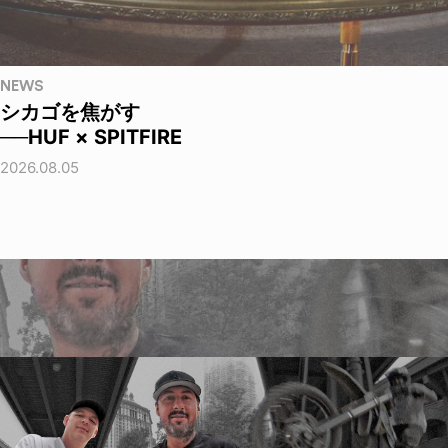
NEWS
シカゴを焦がす
──HUF × SPITFIRE
2026.08.05