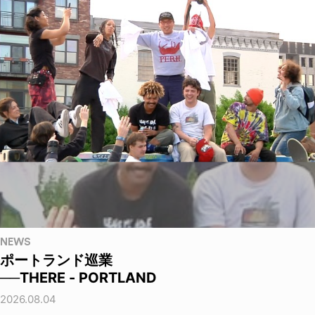
NEWS
ポートランド巡業
──THERE - PORTLAND
2026.08.04