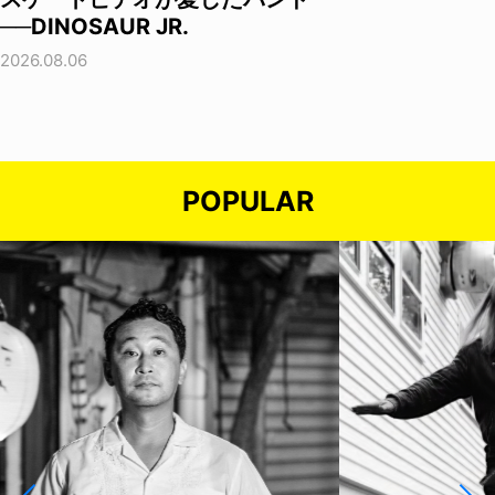
──DINOSAUR JR.
2026.08.06
POPULAR