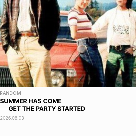
RANDOM
SUMMER HAS COME
──GET THE PARTY STARTED
2026.08.03