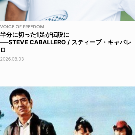
VOICE OF FREEDOM
半分に切った1足が伝説に
──STEVE CABALLERO / スティーブ・キャバレ
ロ
2026.08.03