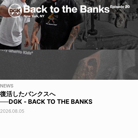
NEWS
復活したバンクスへ
──DGK - BACK TO THE BANKS
2026.08.05