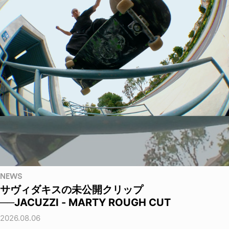
NEWS
サヴィダキスの未公開クリップ
──JACUZZI - MARTY ROUGH CUT
2026.08.06