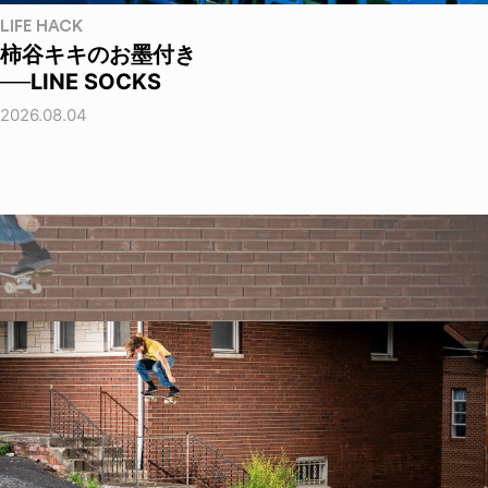
LIFE HACK
柿谷キキのお墨付き
──LINE SOCKS
2026.08.04