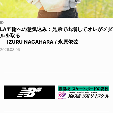
ID
LA五輪への意気込み：兄弟で出場してオレがメダ
ルを取る
──IZURU NAGAHARA / 永原依弦
2026.08.05