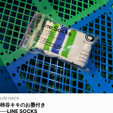
LIFE HACK
柿谷キキのお墨付き
──LINE SOCKS