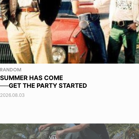
RANDOM
SUMMER HAS COME
──GET THE PARTY STARTED
2026.08.03