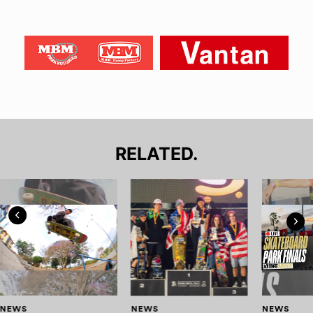
RELATED.
NEWS
NEWS
NEWS