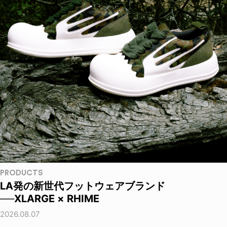
PRODUCTS
LA発の新世代フットウェアブランド
──XLARGE × RHIME
2026.08.07