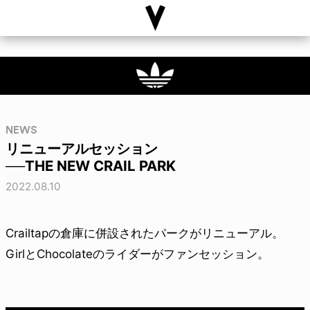
NEWS
リニューアルセッション
──THE NEW CRAIL PARK
2022.08.10
Crailtapの倉庫に併設されたパークがリニューアル。
GirlとChocolateのライダーがファンセッション。