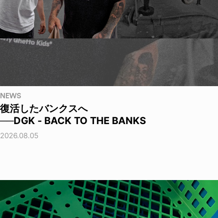
NEWS
復活したバンクスへ
──DGK - BACK TO THE BANKS
2026.08.05