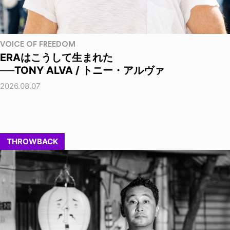
VOICE OF FREEDOM
ERAはこうして生まれた
──TONY ALVA / トニー・アルヴァ
2026.08.07
THROWBACK