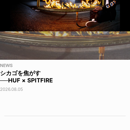
NEWS
シカゴを焦がす
──HUF × SPITFIRE
2026.08.05