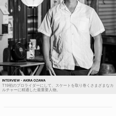
INTERVIEW - AKIRA OZAWA
T19初のプロライダーにして、スケートを取り巻くさまざまなカ
ルチャーに精通した最重要人物。