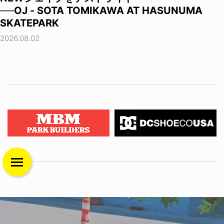
──OJ - SOTA TOMIKAWA AT HASUNUMA
SKATEPARK
2026.08.02