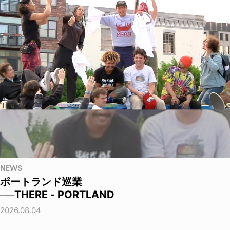
NEWS
ポートランド巡業
──THERE - PORTLAND
2026.08.04