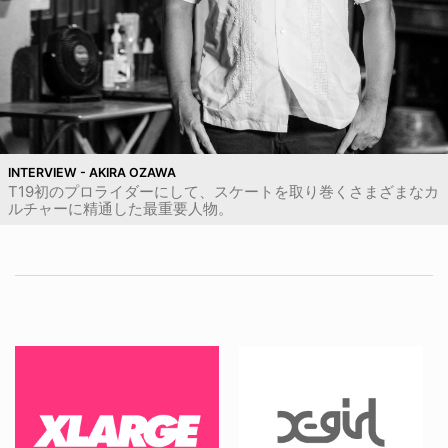
INTERVIEW - AKIRA OZAWA
T19初のプロライダーにして、スケートを取り巻くさまざまなカ
ルチャーに精通した最重要人物。