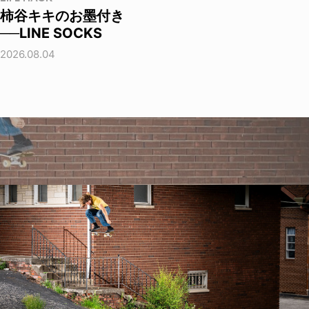
柿谷キキのお墨付き
──LINE SOCKS
2026.08.04