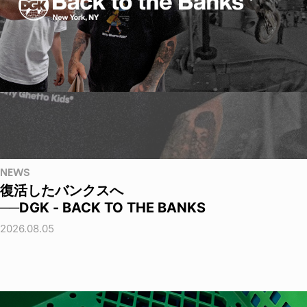
NEWS
復活したバンクスへ
──DGK - BACK TO THE BANKS
2026.08.05