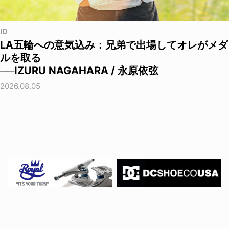
ID
LA五輪への意気込み：兄弟で出場してオレがメダ
ルを取る
──IZURU NAGAHARA / 永原依弦
2026.08.05