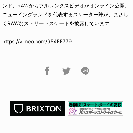
ンド、RAWからフルレングスビデオがオンライン公開。
ニューイングランドを代表するスケーター陣が、まさし
くRAWなストリートスケートを披露しています。
https://vimeo.com/95455779