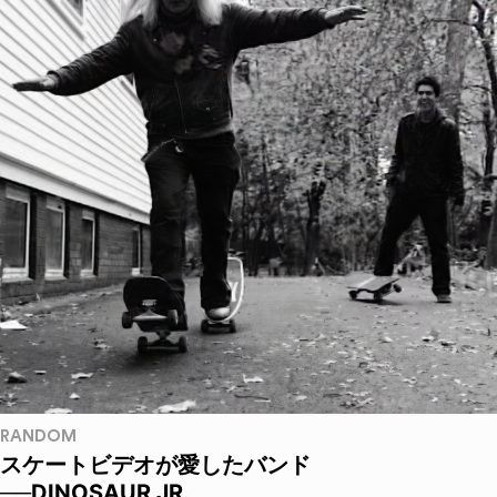
RANDOM
スケートビデオが愛したバンド
──DINOSAUR JR.