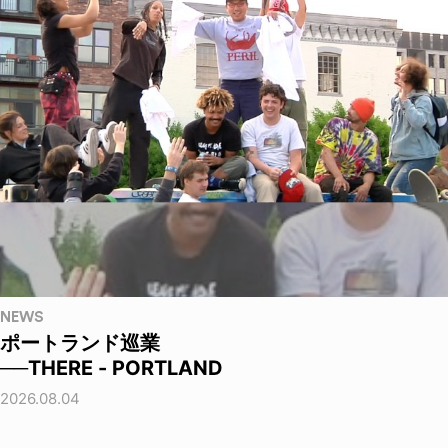
NEWS
ポートランド巡業
──THERE - PORTLAND
2026.08.04