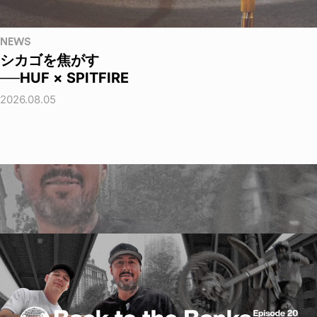
NEWS
シカゴを焦がす
──HUF × SPITFIRE
2026.08.05