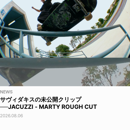
NEWS
サヴィダキスの未公開クリップ
──JACUZZI - MARTY ROUGH CUT
2026.08.06