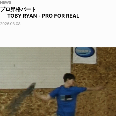
NEWS
プロ昇格パート
──TOBY RYAN - PRO FOR REAL
2026.08.08