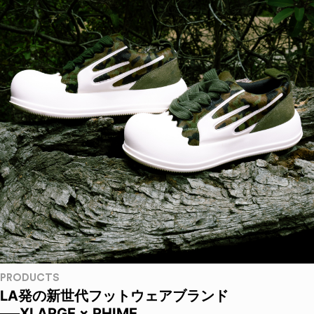
PRODUCTS
LA発の新世代フットウェアブランド
──XLARGE × RHIME