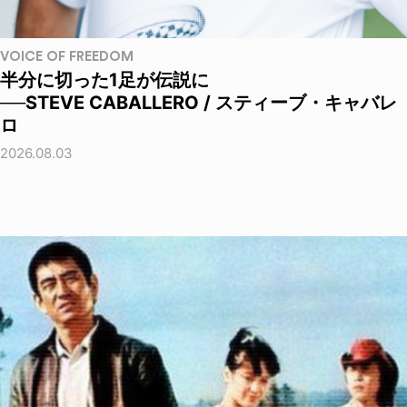
VOICE OF FREEDOM
半分に切った1足が伝説に
──STEVE CABALLERO / スティーブ・キャバレ
ロ
2026.08.03