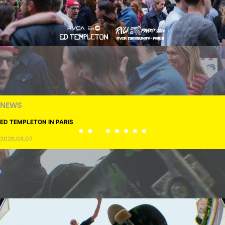
NEWS
ED TEMPLETON IN PARIS
2026.08.07