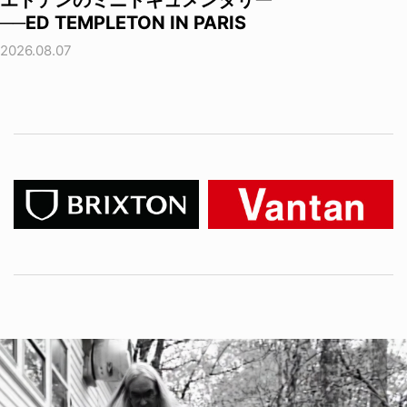
──ED TEMPLETON IN PARIS
2026.08.07