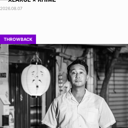
2026.08.07
THROWBACK