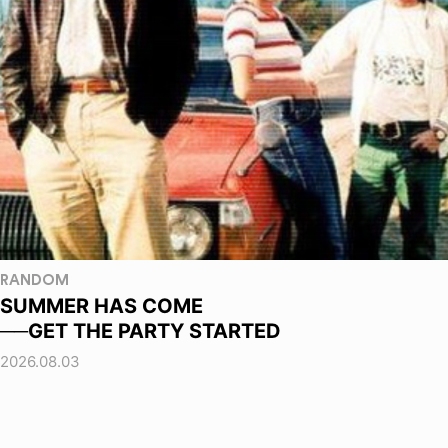
RANDOM
SUMMER HAS COME
──GET THE PARTY STARTED
2026.08.03