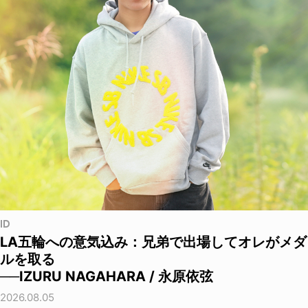
ID
LA五輪への意気込み：兄弟で出場してオレがメダ
ルを取る
──IZURU NAGAHARA / 永原依弦
2026.08.05