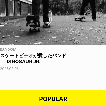
RANDOM
スケートビデオが愛したバンド
──DINOSAUR JR.
2026.08.06
POPULAR