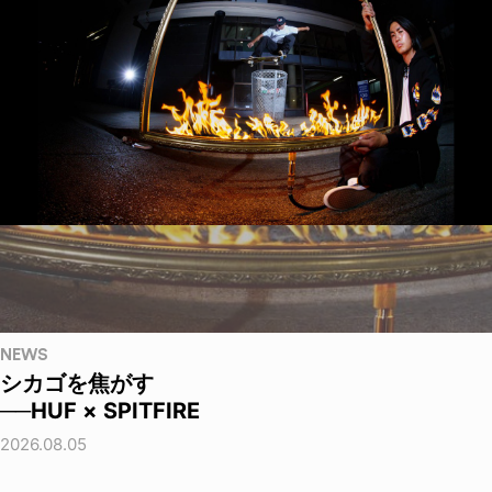
NEWS
シカゴを焦がす
──HUF × SPITFIRE
2026.08.05