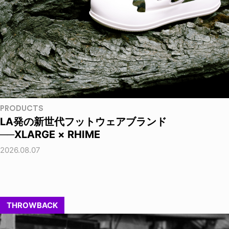
PRODUCTS
LA発の新世代フットウェアブランド
──XLARGE × RHIME
2026.08.07
THROWBACK