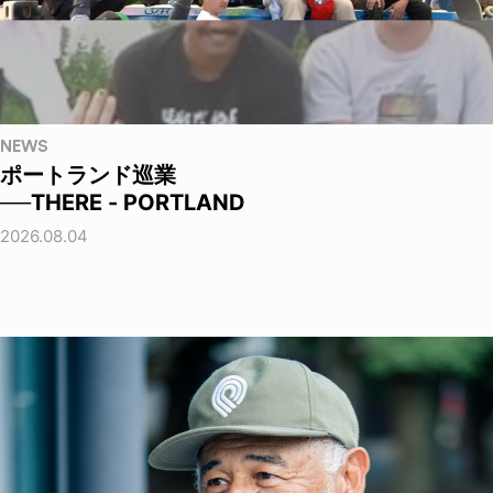
NEWS
ポートランド巡業
──THERE - PORTLAND
2026.08.04