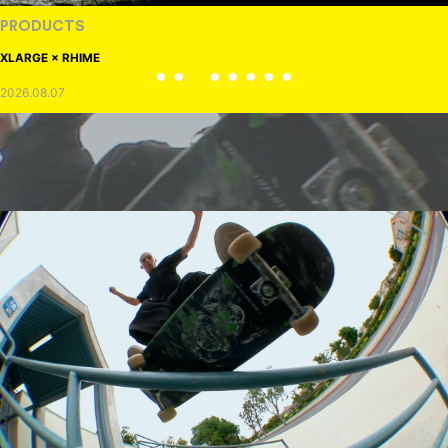
PRODUCTS
XLARGE × RHIME
2026.08.07