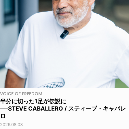
VOICE OF FREEDOM
半分に切った1足が伝説に
──STEVE CABALLERO / スティーブ・キャバレ
ロ
2026.08.03