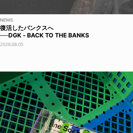
NEWS
復活したバンクスへ
──DGK - BACK TO THE BANKS
2026.08.05