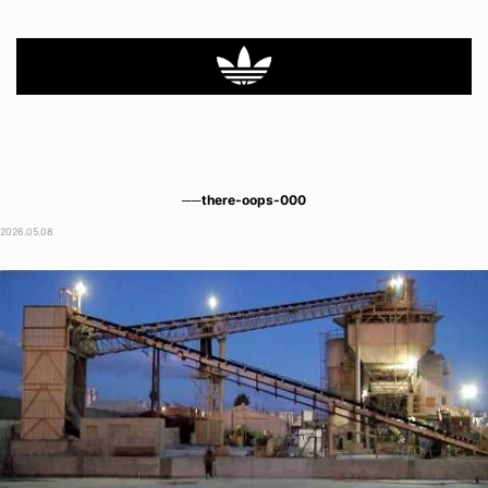
──there-oops-000
2026.05.08