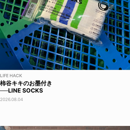
LIFE HACK
柿谷キキのお墨付き
──LINE SOCKS
2026.08.04