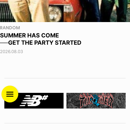
RANDOM
SUMMER HAS COME
──GET THE PARTY STARTED
2026.08.03