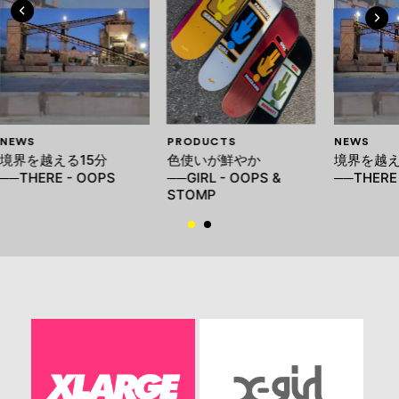
NEWS
PRODUCTS
NEWS
境界を越える15分
色使いが鮮やか
境界を越え
──THERE - OOPS
──GIRL - OOPS &
──THERE
STOMP