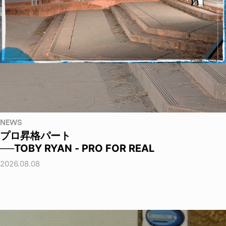
NEWS
プロ昇格パート
──TOBY RYAN - PRO FOR REAL
2026.08.08