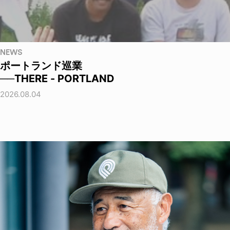
NEWS
ポートランド巡業
──THERE - PORTLAND
2026.08.04