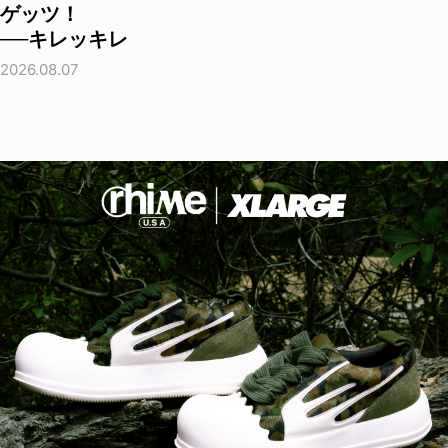
ゲッツ！
──キレッキレ
2026.08.07