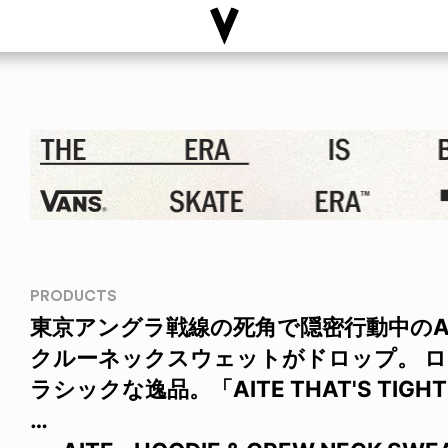
PRODUCTS
東京アングラ戦線の死角で隠密行動中のA
クルーネックスウェットがドロップ。 
ラシックな逸品。「AITE THAT'S TIGH
…