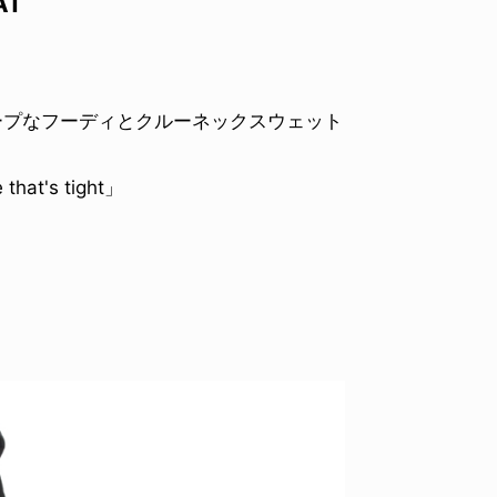
AT
ドープなフーディとクルーネックスウェット
's tight」