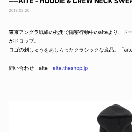
──AITE - HOODIE & CREW NECK SWE
2018.02.20
東京アングラ戦線の死角で隠密行動中のaiteより、
がドロップ。
ロゴの刺しゅうをあしらったクラシックな逸品。「aite that
問い合わせ aite
aite.theshop.jp