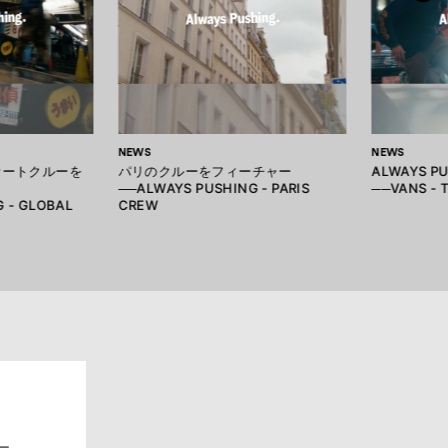
NEWS
NEWS
ケートクルーを
パリのクルーをフィーチャー
ALWAYS P
──ALWAYS PUSHING - PARIS
──VANS - 
 - GLOBAL
CREW