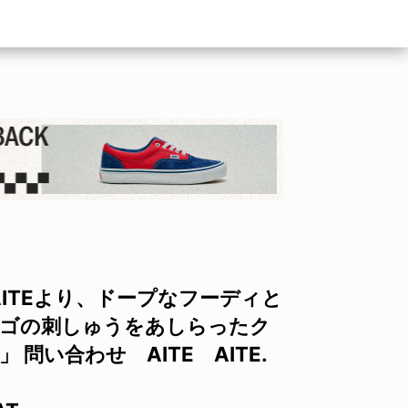
ITEより、ドープなフーディと
ロゴの刺しゅうをあしらったク
T」 問い合わせ AITE AITE.