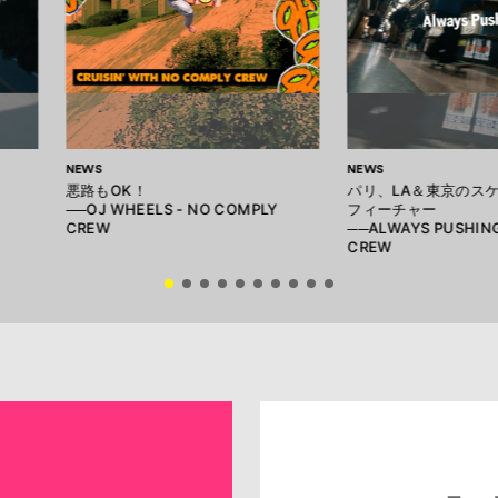
NEWS
NEWS
悪路もOK！
パリ、LA＆東京のス
──OJ WHEELS - NO COMPLY
フィーチャー
CREW
──ALWAYS PUSHING
CREW