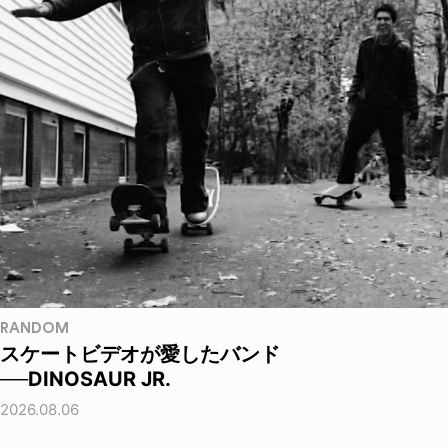
RANDOM
スケートビデオが愛したバンド
──DINOSAUR JR.
2026.08.06