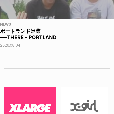
NEWS
ポートランド巡業
──THERE - PORTLAND
2026.08.04