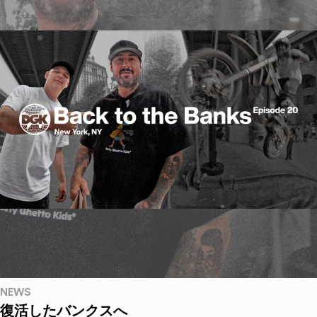
NEWS
復活したバンクスへ