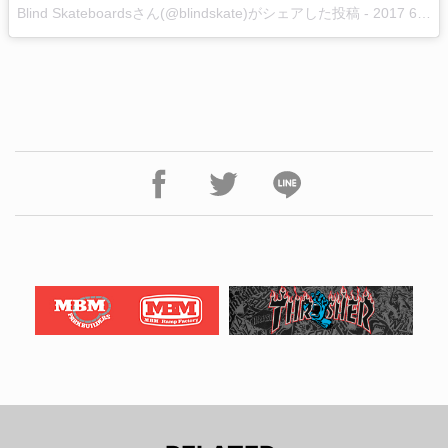
Blind Skateboardsさん(@blindskate)がシェアした投稿 -
2017 6月 24 2:29午後 PDT