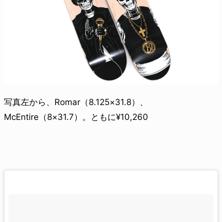
写真左から、Romar（8.125×31.8）、
McEntire（8×31.7）。ともに¥10,260