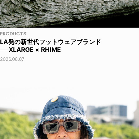
PRODUCTS
LA発の新世代フットウェアブランド
──XLARGE × RHIME
2026.08.07