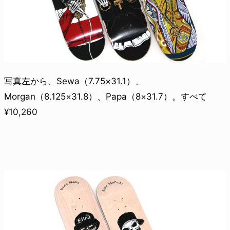
写真左から、Sewa（7.75×31.1）、
Morgan（8.125×31.8）、Papa（8×31.7）。すべて
¥10,260