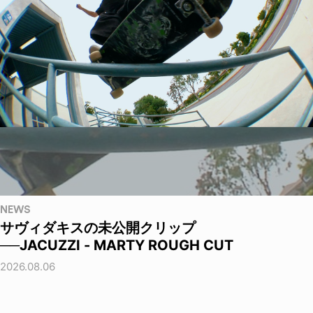
NEWS
サヴィダキスの未公開クリップ
──JACUZZI - MARTY ROUGH CUT
2026.08.06