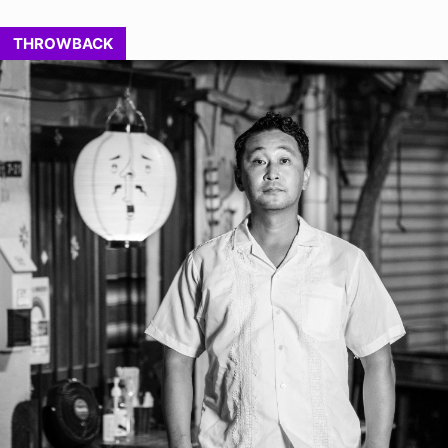
THROWBACK