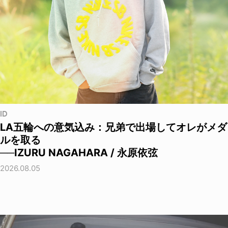
ID
LA五輪への意気込み：兄弟で出場してオレがメダ
ルを取る
──IZURU NAGAHARA / 永原依弦
2026.08.05