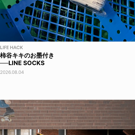
LIFE HACK
柿谷キキのお墨付き
──LINE SOCKS
2026.08.04