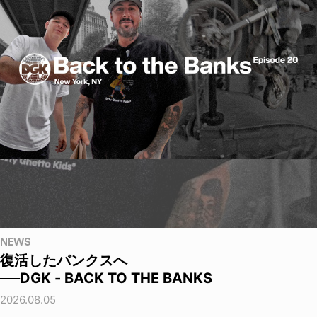
NEWS
復活したバンクスへ
──DGK - BACK TO THE BANKS
2026.08.05