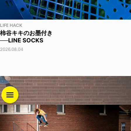
LIFE HACK
柿谷キキのお墨付き
──LINE SOCKS
2026.08.04