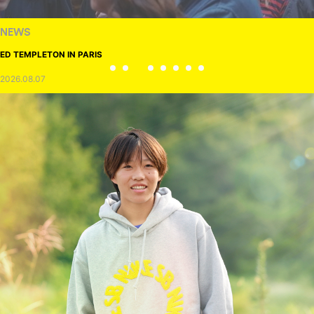
NEWS
ED TEMPLETON IN PARIS
2026.08.07