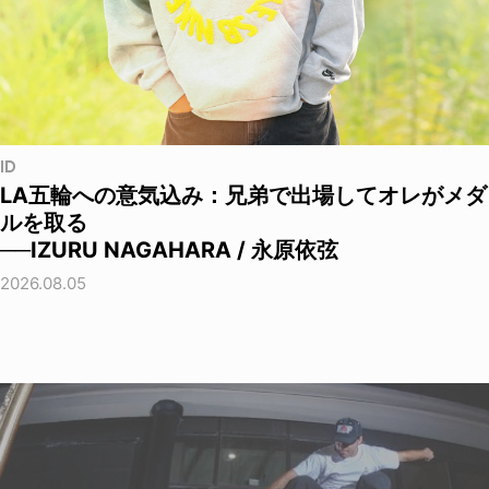
ID
LA五輪への意気込み：兄弟で出場してオレがメダ
ルを取る
──IZURU NAGAHARA / 永原依弦
2026.08.05