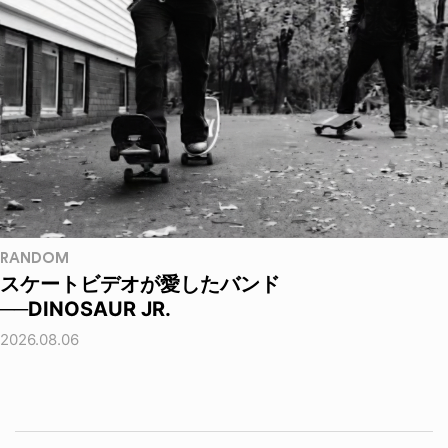
RANDOM
スケートビデオが愛したバンド
──DINOSAUR JR.
2026.08.06