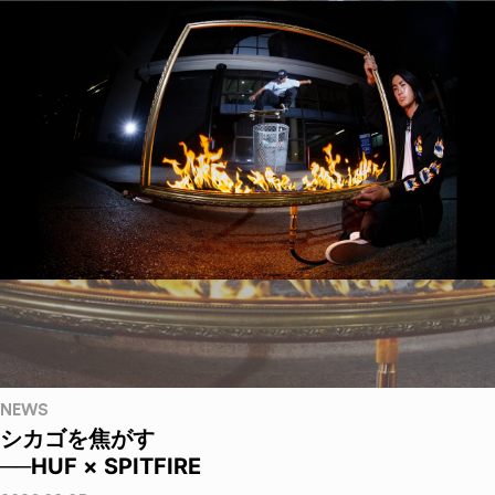
NEWS
シカゴを焦がす
──HUF × SPITFIRE