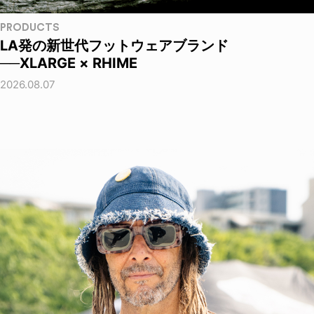
PRODUCTS
LA発の新世代フットウェアブランド
──XLARGE × RHIME
2026.08.07