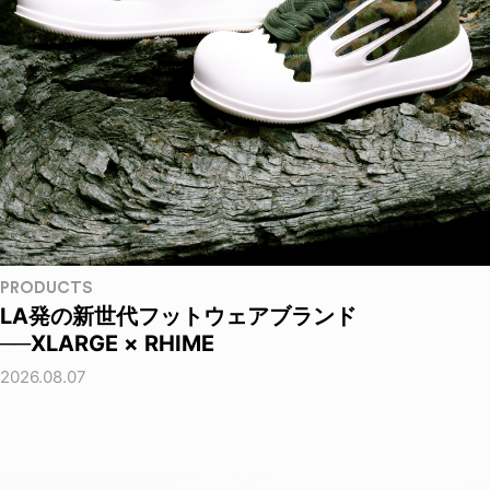
PRODUCTS
LA発の新世代フットウェアブランド
──XLARGE × RHIME
2026.08.07