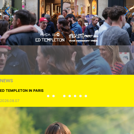
NEWS
ED TEMPLETON IN PARIS
2026.08.07