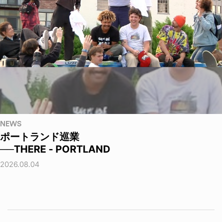
NEWS
ポートランド巡業
──THERE - PORTLAND
2026.08.04