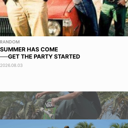
RANDOM
SUMMER HAS COME
──GET THE PARTY STARTED
2026.08.03