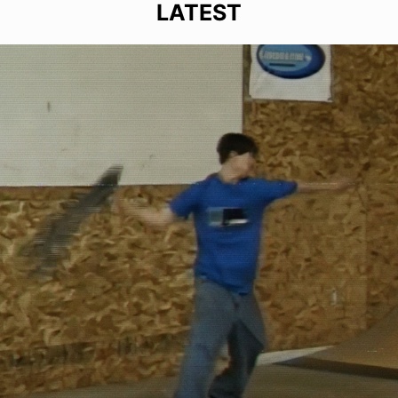
LATEST