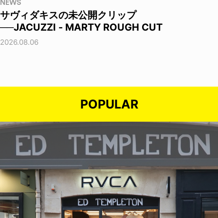
NEWS
サヴィダキスの未公開クリップ
──JACUZZI - MARTY ROUGH CUT
2026.08.06
POPULAR