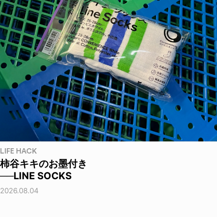
LIFE HACK
柿谷キキのお墨付き
──LINE SOCKS
2026.08.04