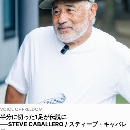
VOICE OF FREEDOM
半分に切った1足が伝説に
──STEVE CABALLERO / スティーブ・キャバレ