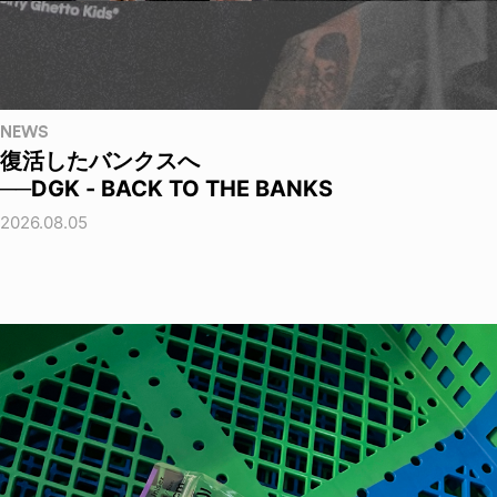
NEWS
復活したバンクスへ
──DGK - BACK TO THE BANKS
2026.08.05