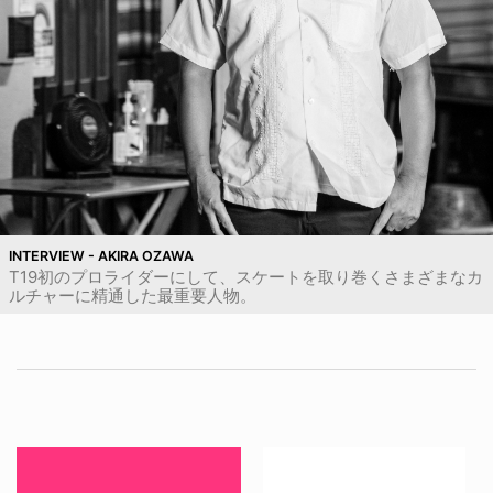
INTERVIEW - AKIRA OZAWA
T19初のプロライダーにして、スケートを取り巻くさまざまなカ
ルチャーに精通した最重要人物。