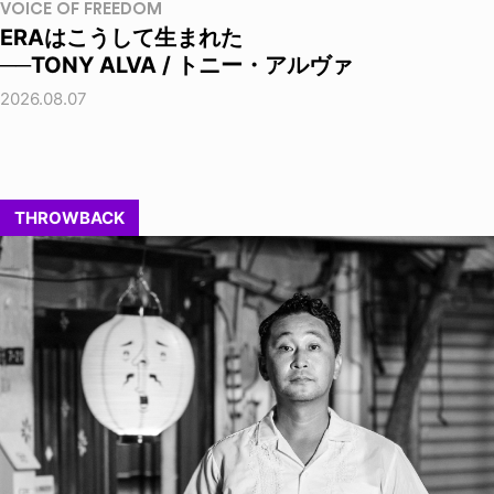
VOICE OF FREEDOM
ERAはこうして生まれた
──TONY ALVA / トニー・アルヴァ
2026.08.07
THROWBACK