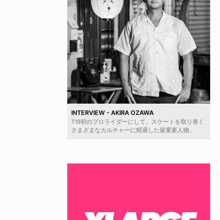
INTERVIEW - AKIRA OZAWA
T19初のプロライダーにして、スケートを取り巻く
さまざまなカルチャーに精通した最重要人物。