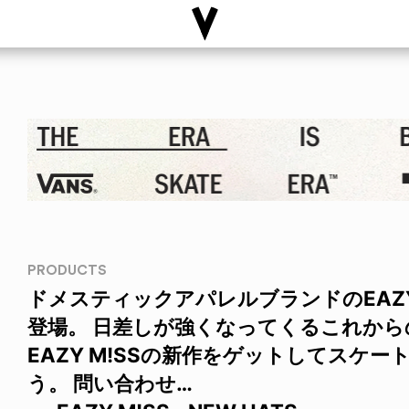
PRODUCTS
ドメスティックアパレルブランドのEAZY
登場。 日差しが強くなってくるこれか
EAZY M!SSの新作をゲットしてスケ
う。 問い合わせ…