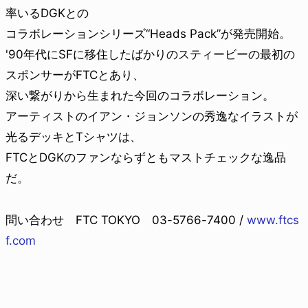
率いるDGKとの
コラボレーションシリーズ“Heads Pack”が発売開始。
'90年代にSFに移住したばかりのスティービーの最初の
スポンサーがFTCとあり、
深い繋がりから生まれた今回のコラボレーション。
アーティストのイアン・ジョンソンの秀逸なイラストが
光るデッキとTシャツは、
FTCとDGKのファンならずともマストチェックな逸品
だ。
問い合わせ FTC TOKYO 03-5766-7400 /
www.ftcs
f.com