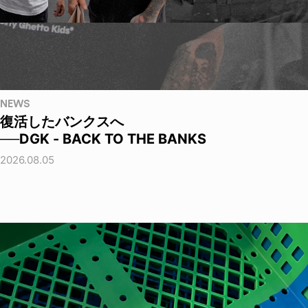
NEWS
復活したバンクスへ
──DGK - BACK TO THE BANKS
2026.08.05