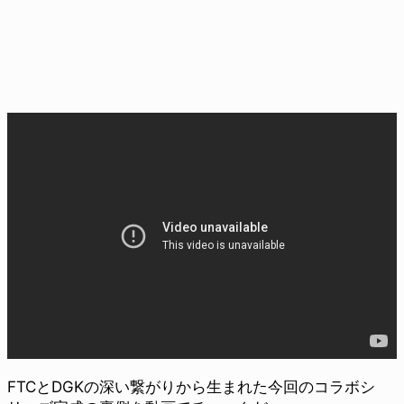
FTCとDGKの深い繋がりから生まれた今回のコラボシ