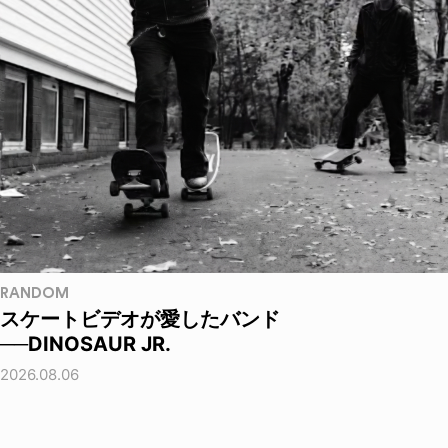
RANDOM
スケートビデオが愛したバンド
──DINOSAUR JR.
2026.08.06