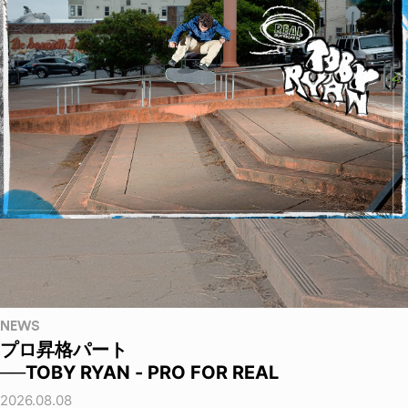
NEWS
プロ昇格パート
──TOBY RYAN - PRO FOR REAL
2026.08.08