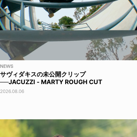
NEWS
サヴィダキスの未公開クリップ
──JACUZZI - MARTY ROUGH CUT
2026.08.06