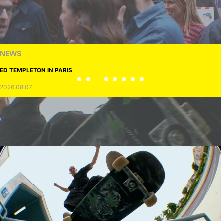
NEWS
ED TEMPLETON IN PARIS
2026.08.07