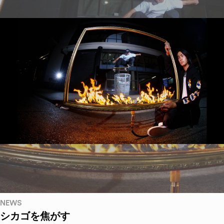
NEWS
シカゴを焦がす