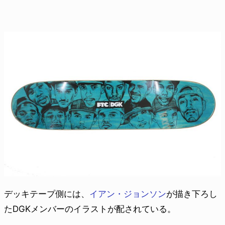
デッキテープ側には、
イアン・ジョンソン
が描き下ろし
たDGKメンバーのイラストが配されている。