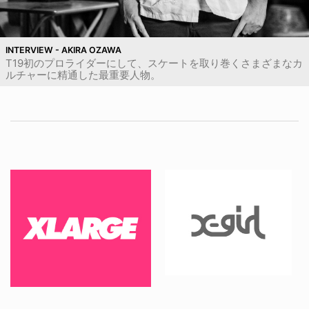
INTERVIEW - AKIRA OZAWA
T19初のプロライダーにして、スケートを取り巻くさまざまなカ
ルチャーに精通した最重要人物。