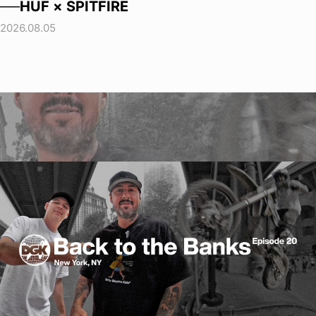
──HUF × SPITFIRE
2026.08.05