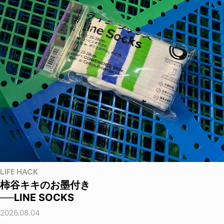
LIFE HACK
柿谷キキのお墨付き
──LINE SOCKS
2026.08.04