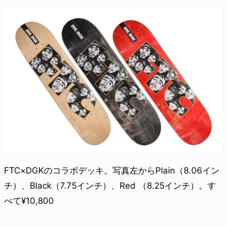
FTC×DGKのコラボデッキ。写真左からPlain（8.06イン
チ）、Black（7.75インチ）、Red （8.25インチ）。す
べて¥10,800