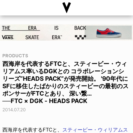
PRODUCTS
西海岸を代表するFTCと、スティービー・ウィ
リアムス率いるDGKとの コラボレーションシ
リーズ“HEADS PACK”が発売開始。 '90年代に
SFに移住したばかりのスティービーの最初のス
ポンサーがFTCとあり、 深い繋…
──FTC × DGK - HEADS PACK
2014.07.20
西海岸を代表するFTCと、
スティービー・ウィリアムス