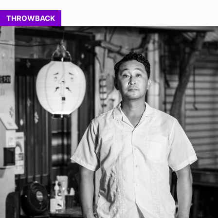
THROWBACK