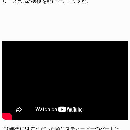
リーズ完成の裏側を動画でチェックだ。
'90年代にSF在住だった頃にスティービーのパートは