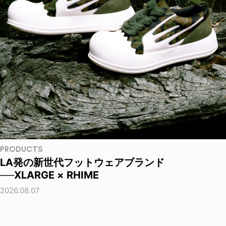
PRODUCTS
LA発の新世代フットウェアブランド
──XLARGE × RHIME
2026.08.07