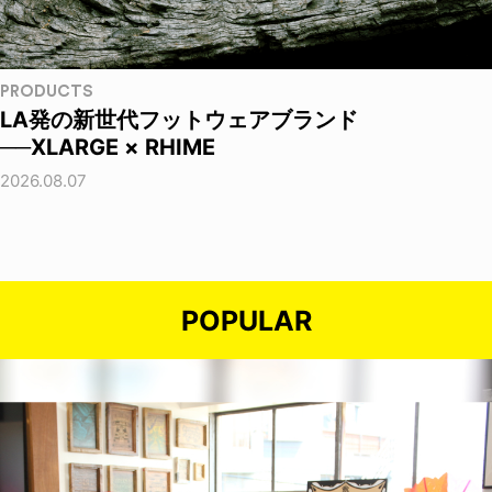
PRODUCTS
LA発の新世代フットウェアブランド
──XLARGE × RHIME
2026.08.07
POPULAR