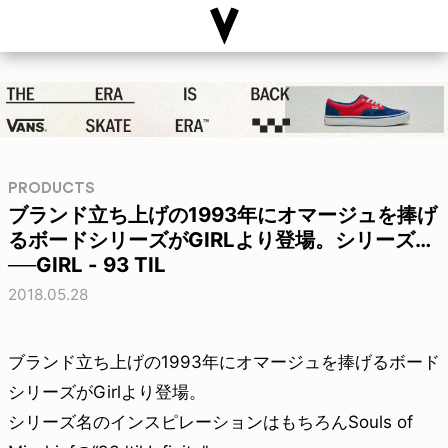
PRODUCTS
ブランド立ち上げの1993年にオマージュを捧げ
るボードシリーズがGIRLより登場。シリーズ…
──GIRL - 93 TIL
2018.05.28
ブランド立ち上げの1993年にオマージュを捧げるボード
シリーズがGirlより登場。
シリーズ名のインスピレーションはもちろんSouls of