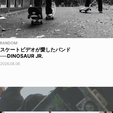
RANDOM
スケートビデオが愛したバンド
──DINOSAUR JR.
2026.08.06