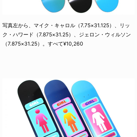
写真左から、マイク・キャロル（7.75×31.125）、リッ
ク・ハワード（7.875×31.25）、ジェロン・ウィルソン
（7.875×31.25）。すべて¥10,260