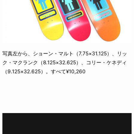
写真左から、ショーン・マルト（7.75×31.125）、リッ
ク・マクランク（8.125×32.625）、コリー・ケネディ
（9.125×32.625）。すべて¥10,260