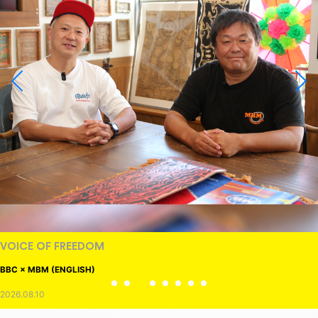
VOICE OF FREEDOM
BBC × MBM (ENGLISH)
2026.08.10