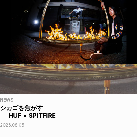
NEWS
シカゴを焦がす
──HUF × SPITFIRE
2026.08.05