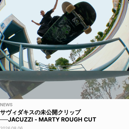
NEWS
サヴィダキスの未公開クリップ
──JACUZZI - MARTY ROUGH CUT
2026.08.06