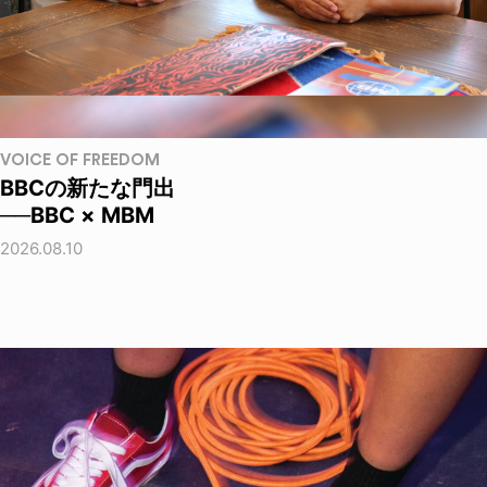
VOICE OF FREEDOM
BBCの新たな門出
──BBC × MBM
2026.08.10