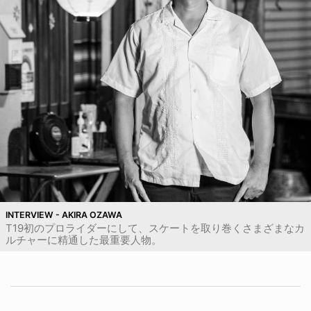
INTERVIEW - AKIRA OZAWA
T19初のプロライダーにして、スケートを取り巻くさまざまなカ
ルチャーに精通した最重要人物。