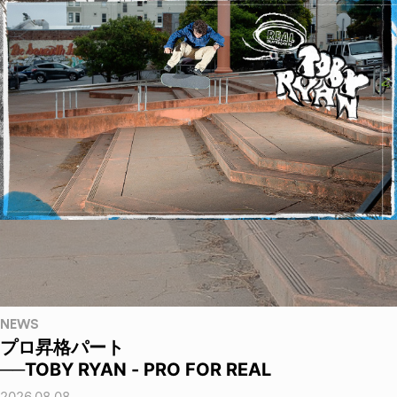
NEWS
プロ昇格パート
──TOBY RYAN - PRO FOR REAL
2026.08.08