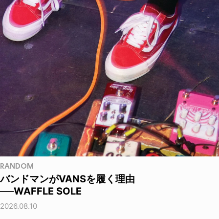
RANDOM
バンドマンがVANSを履く理由
──WAFFLE SOLE
2026.08.10